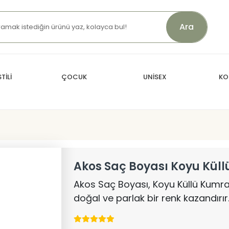
Ara
TİLİ
ÇOCUK
UNİSEX
KO
Akos Saç Boyası Koyu Küll
Akos Saç Boyası, Koyu Küllü Kumral
doğal ve parlak bir renk kazandırır