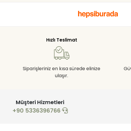
Hızlı Teslimat
Siparişleriniz en kısa sürede elinize
Gü
ulaşır.
Müşteri Hizmetleri
+90 5336396766