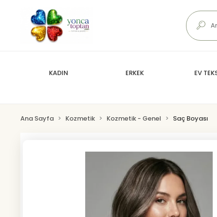
KADIN
ERKEK
EV TEKS
Ana Sayfa
Kozmetik
Kozmetik - Genel
Saç Boyası