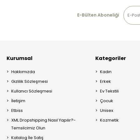
E-Bülten Aboneliği
Kurumsal
Kategoriler
Hakkımızda
Kadın
Gizlilik Sözleşmesi
Erkek
Kullanıcı Sözleşmesi
Ev Tekstili
İletişim
Çocuk
Etbiss
Unisex
XML Dropshipping Nasıl Yapılır?-
Kozmetik
Temsilcimiz Olun
Katalog İle Satış