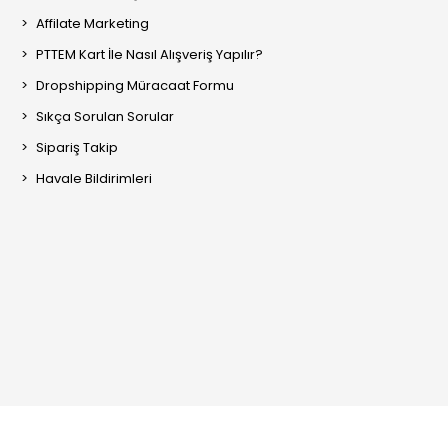
Affilate Marketing
PTTEM Kart İle Nasıl Alışveriş Yapılır?
Dropshipping Müracaat Formu
Sıkça Sorulan Sorular
Sipariş Takip
Havale Bildirimleri