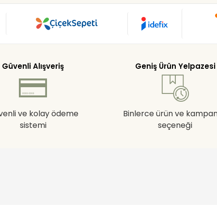
Güvenli Alışveriş
Geniş Ürün Yelpazesi
venli ve kolay ödeme
Binlerce ürün ve kampa
sistemi
seçeneği