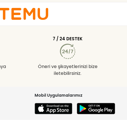
7 / 24 DESTEK
nya
Öneri ve şikayetlerinizi bize
iletebilirsiniz.
Mobil Uygulamalarımız