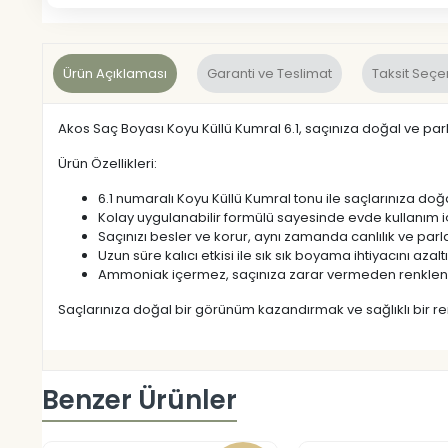
Ürün Açıklaması
Garanti ve Teslimat
Taksit Seçe
Akos Saç Boyası Koyu Küllü Kumral 6.1, saçınıza doğal ve parla
Ürün Özellikleri:
6.1 numaralı Koyu Küllü Kumral tonu ile saçlarınıza doğal
Kolay uygulanabilir formülü sayesinde evde kullanım i
Saçınızı besler ve korur, aynı zamanda canlılık ve parla
Uzun süre kalıcı etkisi ile sık sık boyama ihtiyacını azaltı
Ammoniak içermez, saçınıza zarar vermeden renklen
Saçlarınıza doğal bir görünüm kazandırmak ve sağlıklı bir re
Benzer Ürünler