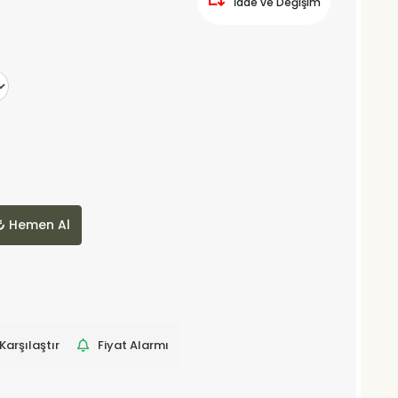
İade ve Değişim
Hemen Al
Karşılaştır
Fiyat Alarmı