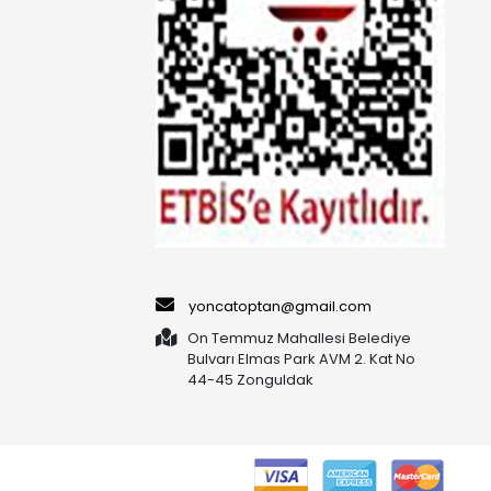
yoncatoptan@gmail.com
On Temmuz Mahallesi Belediye
Bulvarı Elmas Park AVM 2. Kat No
44-45 Zonguldak