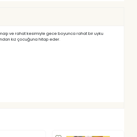
 kumaşı ve rahat kesimiyle gece boyunca rahat bir uyku
undan kız çocuğuna hitap eder.