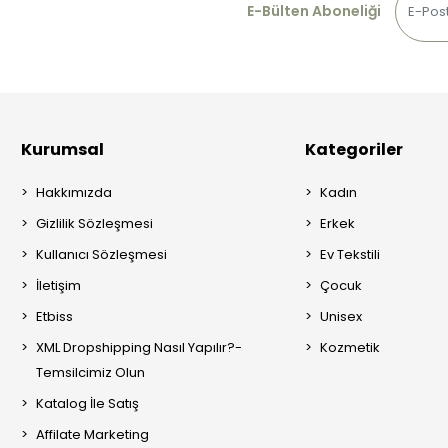
E-Bülten Aboneliği
Kurumsal
Kategoriler
Hakkımızda
Kadın
Gizlilik Sözleşmesi
Erkek
Kullanıcı Sözleşmesi
Ev Tekstili
İletişim
Çocuk
Etbiss
Unisex
XML Dropshipping Nasıl Yapılır?-
Kozmetik
Temsilcimiz Olun
Katalog İle Satış
Affilate Marketing