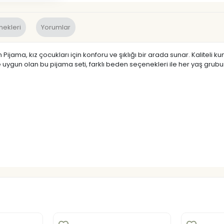
nekleri
Yorumlar
Pijama, kız çocukları için konforu ve şıklığı bir arada sunar. Kaliteli
uygun olan bu pijama seti, farklı beden seçenekleri ile her yaş grub