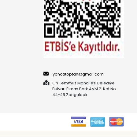
yoncatoptan@gmail.com
On Temmuz Mahallesi Belediye
Bulvarı Elmas Park AVM 2. Kat No
44-45 Zonguldak