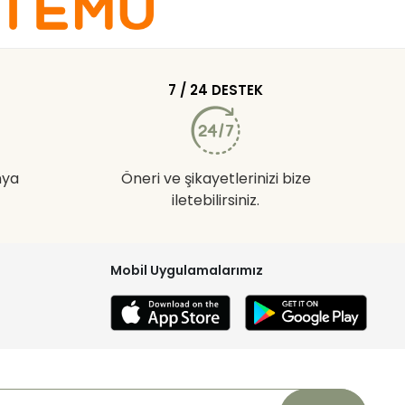
7 / 24 DESTEK
nya
Öneri ve şikayetlerinizi bize
iletebilirsiniz.
Mobil Uygulamalarımız