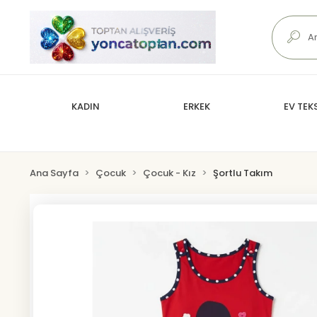
KADIN
ERKEK
EV TEKS
Ana Sayfa
Çocuk
Çocuk - Kız
Şortlu Takım