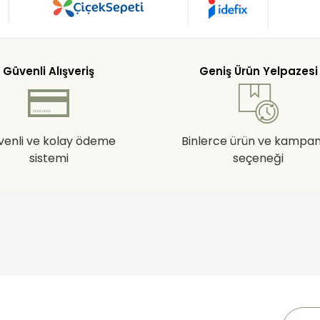
Güvenli Alışveriş
Geniş Ürün Yelpazesi
venli ve kolay ödeme
Binlerce ürün ve kampa
sistemi
seçeneği