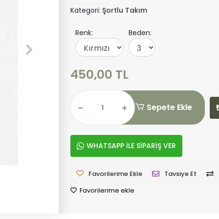
Kategori:
Şortlu Takım
Renk:
Beden:
450,00 TL
Sepete Ekle
WHATSAPP İLE SİPARİŞ VER
Favorilerime Ekle
Tavsiye Et
Favorilerime ekle