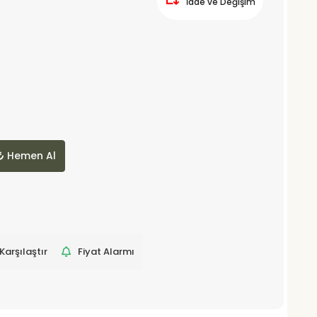
İade ve Değişim
Hemen Al
Karşılaştır
Fiyat Alarmı