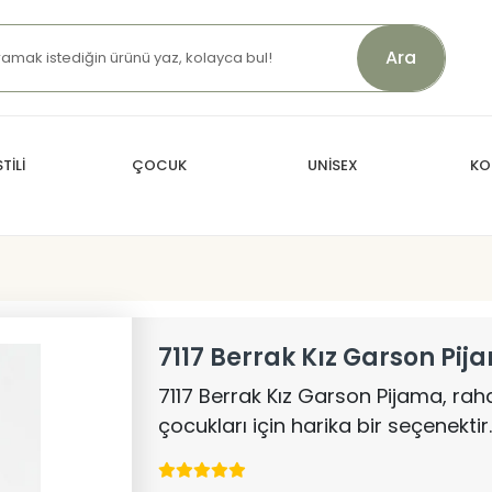
Ara
TİLİ
ÇOCUK
UNİSEX
KO
7117 Berrak Kız Garson Pij
7117 Berrak Kız Garson Pijama, raha
çocukları için harika bir seçenektir.