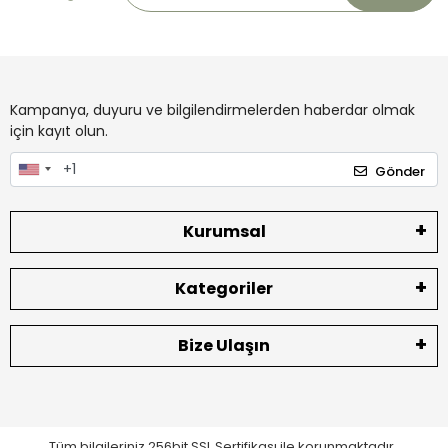
Kampanya, duyuru ve bilgilendirmelerden haberdar olmak
için kayıt olun.
Gönder
Kurumsal
Kategoriler
Bize Ulaşın
Tüm bilgileriniz 256bit SSL Sertifikası ile korunmaktadır.