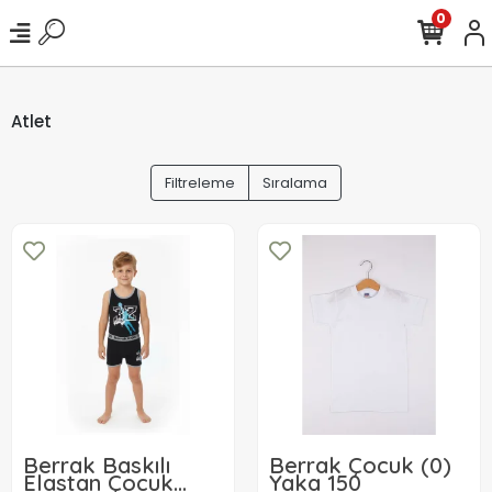
0
Atlet
Filtreleme
Sıralama
Berrak Baskılı
Berrak Çocuk (0)
Elastan Çocuk
Yaka 150