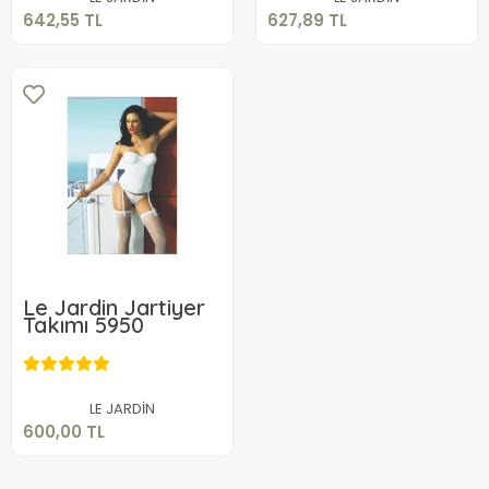
642,55 TL
627,89 TL
Le Jardin Jartiyer
Takımı 5950
600,00 TL
Sepete Ekle
LE JARDİN
600,00 TL