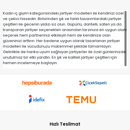
Kadın iç giyim kategorisindeki jartiyer modelleri ile kendinizi özel
ve çekici hissedin. Birbirinden şık ve farklı tasarımlardaki jartiyer
çeşitleri ile gecenin yıldızı siz olun. Güpürlü, dantelli, saten ya da
transparan jartiyer seçenekleri arasından tarzınıza en uygun olanı
seçerek hem partnerinizi etkileyin hem de kendinize olan
güveninizi arttırın. Her bedene uygun olarak tasarlanan jartiyer
modelleri ile vücudunuzu mükemmel şekilde tamamlayın.
Gelinlikle de harika uyum sağlayan jartiyerler ile özel günlerinizde
unutulmaz bir etki yaratın. En şık ve kaliteli jartiyer çeşitleri için
hemen incelemeye başlayın.
Hızlı Teslimat