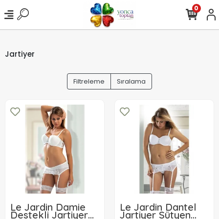
0
Jartiyer
Filtreleme
Sıralama
Le Jardin Damie
Le Jardin Dantel
Destekli Jartiyer
Jartiyer Sütyen