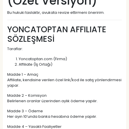
(Özet Versiyon)
Bu hukuki taslaktır, avukata revize ettirmeni öneririm.
YONCATOPTAN AFFILIATE
SÖZLEŞMESİ
Taraflar:
Yoncatoptan.com (Firma)
Affiliate (İş Ortağı)
Madde 1 – Amaç
Affiliate, kendisine verilen özel link/kod ile satış yönlendirmesi
yapar.
Madde 2 – Komisyon
Belirlenen oranlar üzerinden aylık ödeme yapılır.
Madde 3 – Ödeme
Her ayın 10’unda banka hesabına ödeme yapılır.
Madde 4 – Yasaklı Faaliyetler