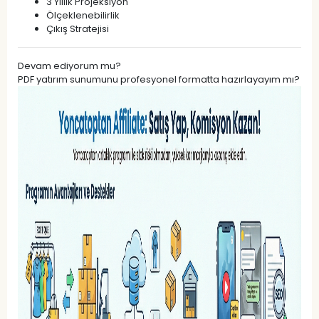
3 Yıllık Projeksiyon
Ölçeklenebilirlik
Çıkış Stratejisi
Devam ediyorum mu?
PDF yatırım sunumunu profesyonel formatta hazırlayayım mı?