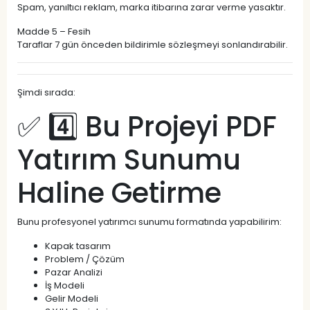
Spam, yanıltıcı reklam, marka itibarına zarar verme yasaktır.
Madde 5 – Fesih
Taraflar 7 gün önceden bildirimle sözleşmeyi sonlandırabilir.
Şimdi sırada:
✅ 4️⃣ Bu Projeyi PDF
Yatırım Sunumu
Haline Getirme
Bunu profesyonel yatırımcı sunumu formatında yapabilirim:
Kapak tasarım
Problem / Çözüm
Pazar Analizi
İş Modeli
Gelir Modeli