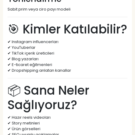
Sabit prim veya ciro payı modeli
🎯 Kimler Katılabilir?
✔ Instagram influencerları
✔ YouTuberlar
✔ TikTok içerik üreticileri
✔ Blog yazarları
✔ E-ticaret eğitmenleri
✔ Dropshipping anlatan kanallar
📦 Sana Neler
Sağlıyoruz?
✔ Hazır reels videoları
✔ Story metinleri
✔ Ürün görselleri
✔ SEO uyumlu açıklamalar