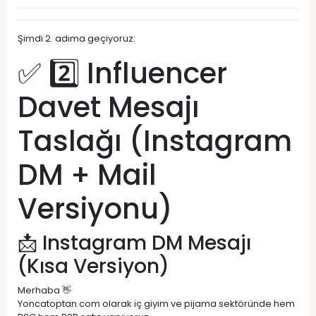
Şimdi 2. adıma geçiyoruz:
✅ 2️⃣ Influencer
Davet Mesajı
Taslağı (Instagram
DM + Mail
Versiyonu)
📩 Instagram DM Mesajı
(Kısa Versiyon)
Merhaba 👋
Yoncatoptan.com olarak iç giyim ve pijama sektöründe hem