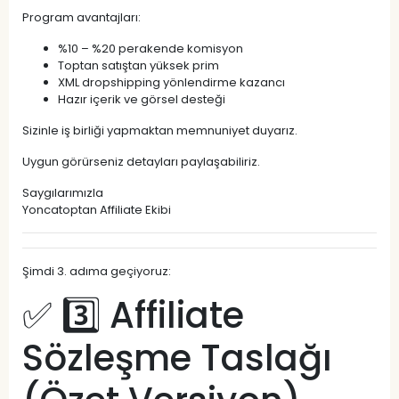
Program avantajları:
%10 – %20 perakende komisyon
Toptan satıştan yüksek prim
XML dropshipping yönlendirme kazancı
Hazır içerik ve görsel desteği
Sizinle iş birliği yapmaktan memnuniyet duyarız.
Uygun görürseniz detayları paylaşabiliriz.
Saygılarımızla
Yoncatoptan Affiliate Ekibi
Şimdi 3. adıma geçiyoruz:
✅ 3️⃣ Affiliate
Sözleşme Taslağı