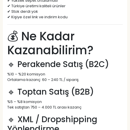
✔ Yüksek sepet ortalaması
✔ Türkiye üretimi kaliteli ürünler
✔ Stok derdi yok
✔ Kişiye özel link ve indirim kodu
💰 Ne Kadar
Kazanabilirim?
🔹 Perakende Satış (B2C)
%10 – %20 komisyon
Ortalama kazanç: 60 – 240 TL / sipariş
🔹 Toptan Satış (B2B)
%5 – %8 komisyon
Tek satıştan 750 – 4.000 TL arası kazanç
🔹 XML / Dropshipping
Yönlendirme