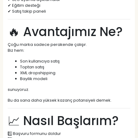
✔ Eğitim desteği
✔ Satış takip paneli
🔥 Avantajımız Ne?
Çoğu marka sadece perakende çalışır.
Biz hem:
Son kullanıcıya satış
Toptan satış
XML dropshipping
Bayilik modeli
sunuyoruz.
Bu da sana daha yüksek kazanç potansiyeli demek.
📈 Nasıl Başlarım?
1️⃣ Başvuru formunu doldur