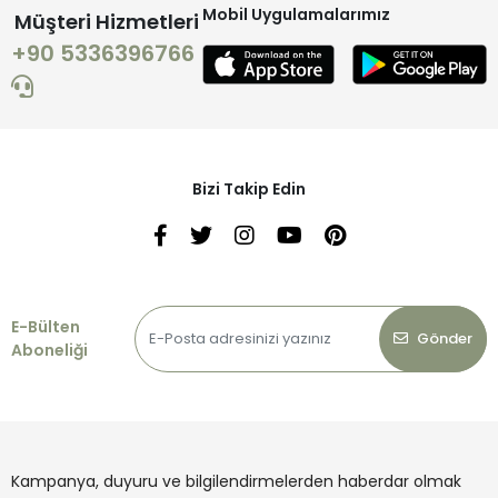
Mobil Uygulamalarımız
Müşteri Hizmetleri
+90 5336396766
Bizi Takip Edin
E-Bülten
Gönder
Aboneliği
Kampanya, duyuru ve bilgilendirmelerden haberdar olmak