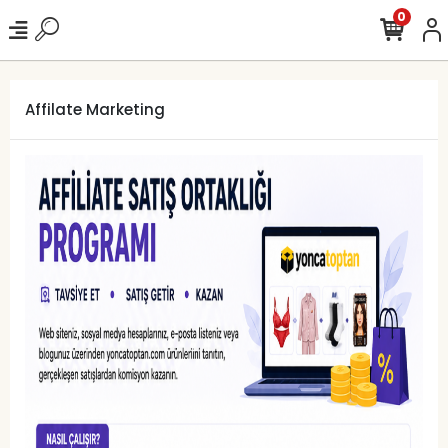
0
Affilate Marketing