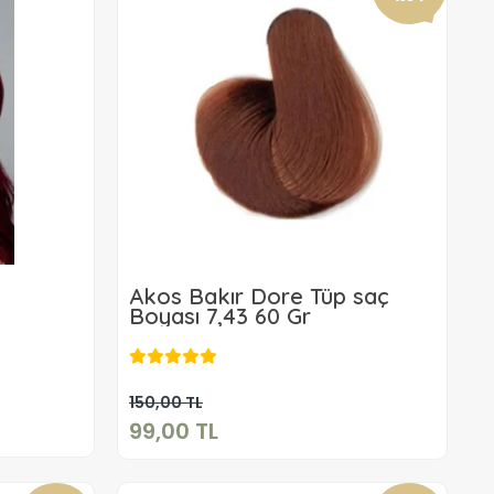
Akos Bakır Dore Tüp saç
Boyası 7,43 60 Gr
99,00 TL
Sepete Ekle
150,00 TL
99,00 TL