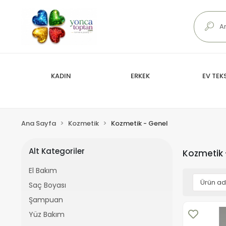
KADIN
ERKEK
EV TEKS
Ana Sayfa
Kozmetik
Kozmetik - Genel
Alt Kategoriler
Kozmetik 
El Bakım
Saç Boyası
Şampuan
Yüz Bakım