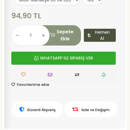
94,90 TL
Sepete
Hemen
Ekle
Al
WHATSAPP İLE SİPARİŞ VER
Favorilerime ekle
Güvenli Alışveriş
İade ve Değişim