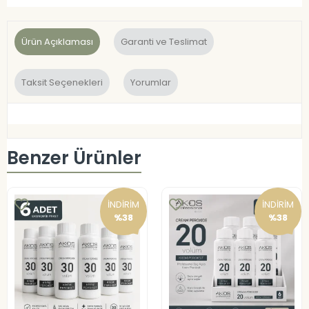
Ürün Açıklaması
Garanti ve Teslimat
Taksit Seçenekleri
Yorumlar
Benzer Ürünler
İNDİRİM
İNDİRİM
%38
%38