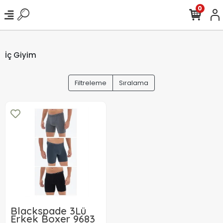
0
İç Giyim
Filtreleme
Sıralama
Blackspade 3Lü
Erkek Boxer 9683