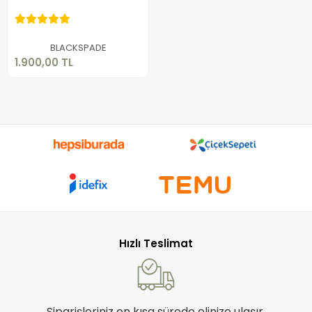
1.900,00 TL
Sepete Ekle
BLACKSPADE
1.900,00 TL
Hızlı Teslimat
Siparişleriniz en kısa sürede elinize ulaşır.