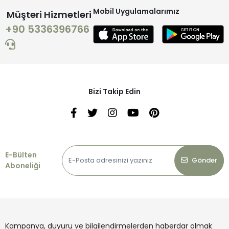
Mobil Uygulamalarımız
Müşteri Hizmetleri
+90 5336396766
Bizi Takip Edin
E-Bülten
Gönder
Aboneliği
Kampanya, duyuru ve bilgilendirmelerden haberdar olmak