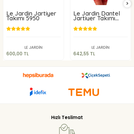
Le Jardin Jartiyer
Le Jardin Dantel
Takımı 5950
Jartiyer Takımı
5265
600,00 TL
642,55 TL
Sepete Ekle
Sepete Ekle
LE JARDİN
LE JARDİN
600,00 TL
642,55 TL
Hızlı Teslimat