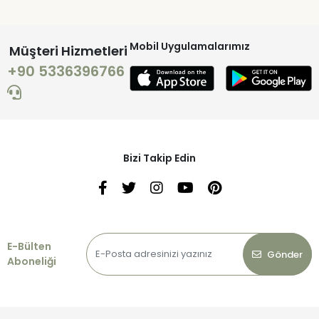
Mobil Uygulamalarımız
Müşteri Hizmetleri
+90 5336396766
Bizi Takip Edin
E-Bülten
Gönder
Aboneliği