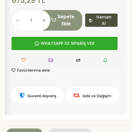
673,29 TL
Sepete
Hemen
Ekle
Al
WHATSAPP İLE SİPARİŞ VER
Favorilerime ekle
Güvenli Alışveriş
İade ve Değişim