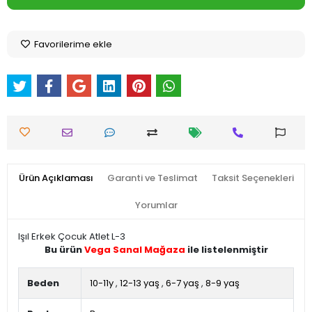
Favorilerime ekle
Ürün Açıklaması
Garanti ve Teslimat
Taksit Seçenekleri
Yorumlar
Işıl Erkek Çocuk Atlet L-3
Bu ürün
Vega Sanal Mağaza
ile listelenmiştir
Beden
10-11y
,
12-13 yaş
,
6-7 yaş
,
8-9 yaş