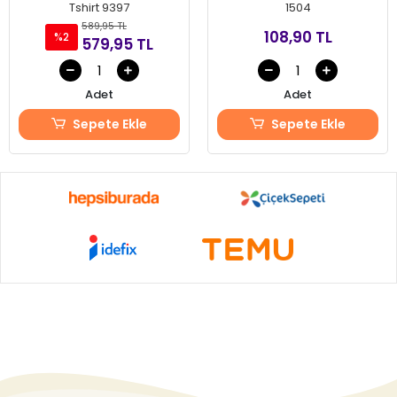
Tshirt 9397
1504
589,95 TL
108,90 TL
%2
579,95 TL
Adet
Adet
Sepete Ekle
Sepete Ekle