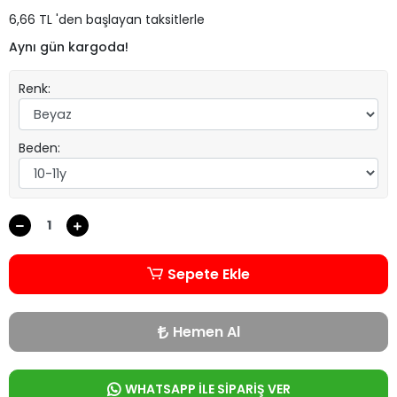
6,66 TL 'den başlayan taksitlerle
Aynı gün kargoda!
Renk:
Beden:
Sepete Ekle
Hemen Al
WHATSAPP İLE SİPARİŞ VER