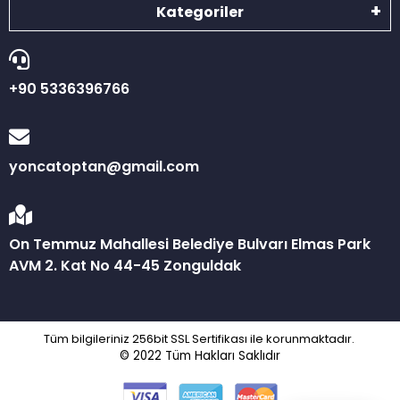
Kategoriler
+90 5336396766
yoncatoptan@gmail.com
On Temmuz Mahallesi Belediye Bulvarı Elmas Park
AVM 2. Kat No 44-45 Zonguldak
Tüm bilgileriniz 256bit SSL Sertifikası ile korunmaktadır.
© 2022
Tüm Hakları Saklıdır