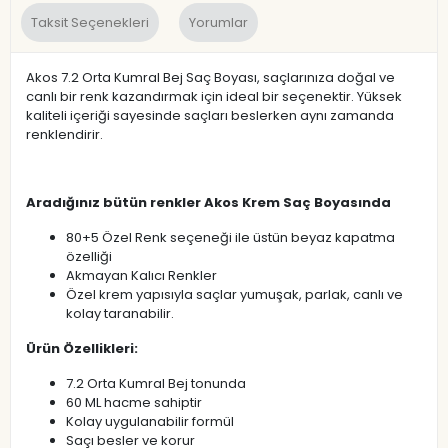
Taksit Seçenekleri
Yorumlar
Akos 7.2 Orta Kumral Bej Saç Boyası, saçlarınıza doğal ve
canlı bir renk kazandırmak için ideal bir seçenektir. Yüksek
kaliteli içeriği sayesinde saçları beslerken aynı zamanda
renklendirir.
Aradığınız bütün renkler Akos Krem Saç Boyasında
80+5 Özel Renk seçeneği ile üstün beyaz kapatma
özelliği
Akmayan Kalıcı Renkler
Özel krem yapısıyla saçlar yumuşak, parlak, canlı ve
kolay taranabilir.
Ürün Özellikleri:
7.2 Orta Kumral Bej tonunda
60 ML hacme sahiptir
Kolay uygulanabilir formül
Saçı besler ve korur