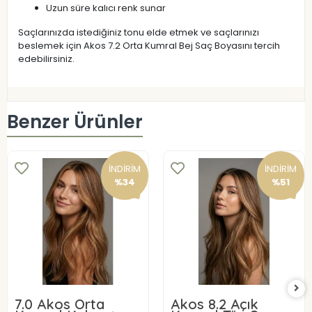
Uzun süre kalıcı renk sunar
Saçlarınızda istediğiniz tonu elde etmek ve saçlarınızı
beslemek için Akos 7.2 Orta Kumral Bej Saç Boyasını tercih
edebilirsiniz.
Benzer Ürünler
İNDİRİM
İNDİRİM
%34
%51
7.0 Akos Orta
Akos 8.2 Açık