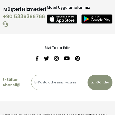
Mobil Uygulamalarımız
Müşteri Hizmetleri
+90 5336396766
Bizi Takip Edin
E-Bülten
Gönder
Aboneliği