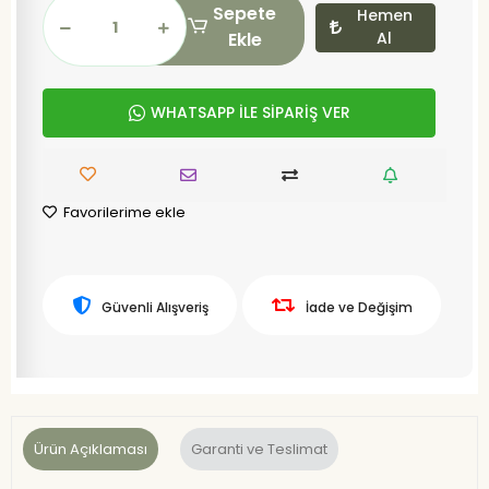
Sepete
Hemen
Ekle
Al
WHATSAPP İLE SİPARİŞ VER
Favorilerime ekle
Güvenli Alışveriş
İade ve Değişim
Ürün Açıklaması
Garanti ve Teslimat