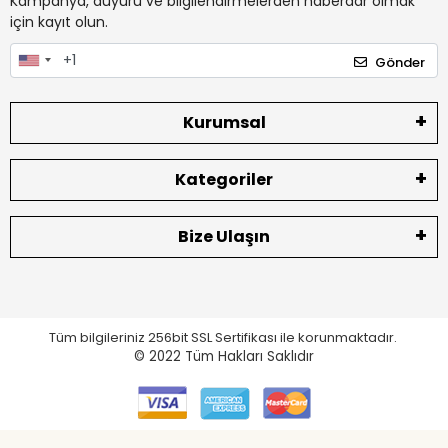
Kampanya, duyuru ve bilgilendirmelerden haberdar olmak
için kayıt olun.
Gönder
Kurumsal
Kategoriler
Bize Ulaşın
Tüm bilgileriniz 256bit SSL Sertifikası ile korunmaktadır.
© 2022
Tüm Hakları Saklıdır