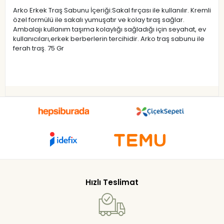
Arko Erkek Traş Sabunu İçeriği:Sakal fırçası ile kullanılır. Kremli
özel formülü ile sakalı yumuşatır ve kolay tıraş sağlar.
Ambalajı kullanım taşıma kolaylığı sağladığı için seyahat, ev
kullanıcıları,erkek berberlerin tercihidir. Arko traş sabunu ile
ferah traş. 75 Gr
Hızlı Teslimat