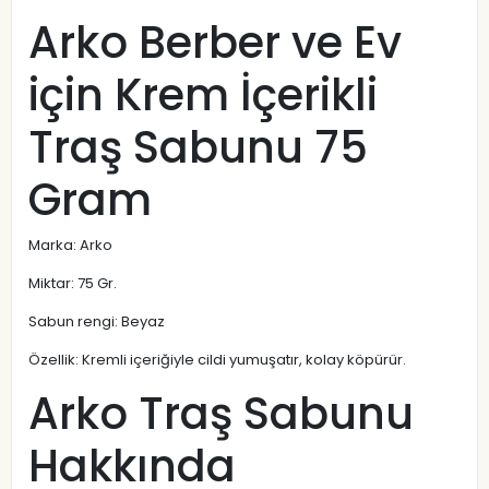
Arko Berber ve Ev
için Krem İçerikli
Traş Sabunu 75
Gram
Marka: Arko
Miktar: 75 Gr.
Sabun rengi: Beyaz
Özellik: Kremli içeriğiyle cildi yumuşatır, kolay köpürür.
Arko Traş Sabunu
Hakkında