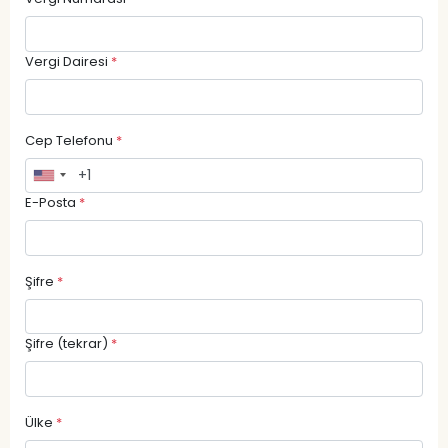
Vergi Dairesi
*
Cep Telefonu
*
E-Posta
*
Şifre
*
Şifre (tekrar)
*
Ülke
*