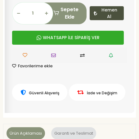
Sepete
Hemen
Ekle
Al
WHATSAPP İLE SİPARİŞ VER
Favorilerime ekle
Güvenli Alışveriş
İade ve Değişim
Ürün Açıklaması
Garanti ve Teslimat