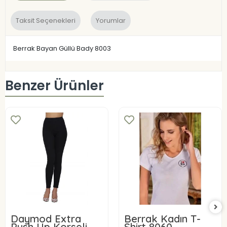
Taksit Seçenekleri
Yorumlar
Berrak Bayan Güllü Bady 8003
Benzer Ürünler
Daymod Extra
Berrak Kadın T-
Push Up Korseli
Shirt 8060