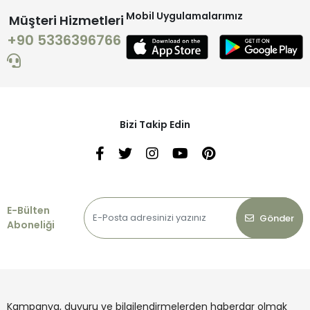
Mobil Uygulamalarımız
Müşteri Hizmetleri
+90 5336396766
Bizi Takip Edin
E-Bülten
Gönder
Aboneliği
Kampanya, duyuru ve bilgilendirmelerden haberdar olmak