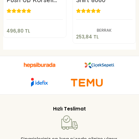
Kot Tayt M Beden
496,80 TL
253,84 TL
Sepete Ekle
Sepete Ekle
BERRAK
496,80 TL
253,84 TL
Hızlı Teslimat