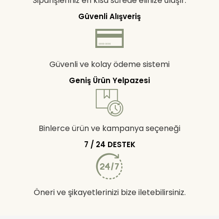
Siparişleriniz en kısa sürede elinize ulaşır.
Güvenli Alışveriş
Güvenli ve kolay ödeme sistemi
Geniş Ürün Yelpazesi
Binlerce ürün ve kampanya seçeneği
7 / 24 DESTEK
Öneri ve şikayetlerinizi bize iletebilirsiniz.