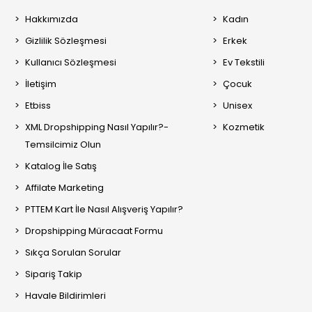
Hakkımızda
Kadın
Gizlilik Sözleşmesi
Erkek
Kullanıcı Sözleşmesi
Ev Tekstili
İletişim
Çocuk
Etbiss
Unisex
XML Dropshipping Nasıl Yapılır?-
Kozmetik
Temsilcimiz Olun
Katalog İle Satış
Affilate Marketing
PTTEM Kart İle Nasıl Alışveriş Yapılır?
Dropshipping Müracaat Formu
Sıkça Sorulan Sorular
Sipariş Takip
Havale Bildirimleri