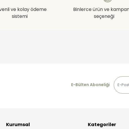
venli ve kolay ödeme
Binlerce ürün ve kampa
sistemi
seçeneği
E-Bülten Aboneliği
Kurumsal
Kategoriler