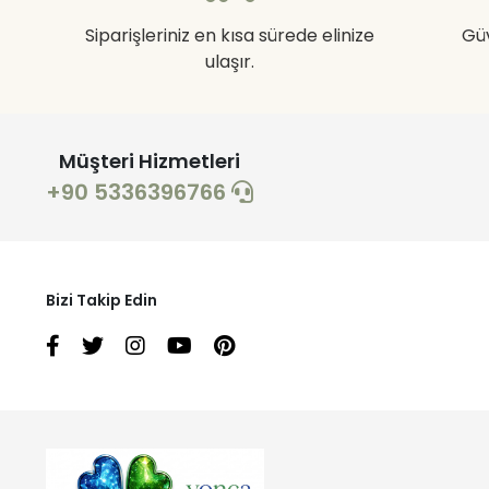
Siparişleriniz en kısa sürede elinize
Gü
ulaşır.
Müşteri Hizmetleri
+90 5336396766
Bizi Takip Edin