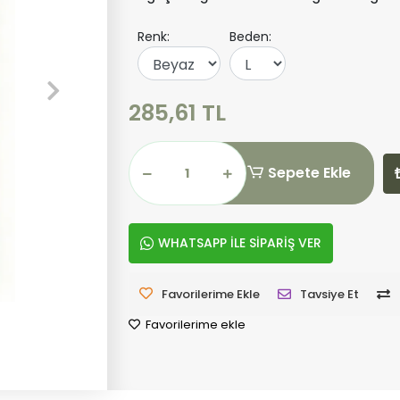
Renk:
Beden:
285,61 TL
Sepete Ekle
WHATSAPP İLE SİPARİŞ VER
Favorilerime Ekle
Tavsiye Et
Favorilerime ekle