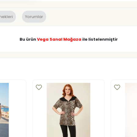
nekleri
Yorumlar
Bu ürün
Vega Sanal Mağaza
ile listelenmiştir