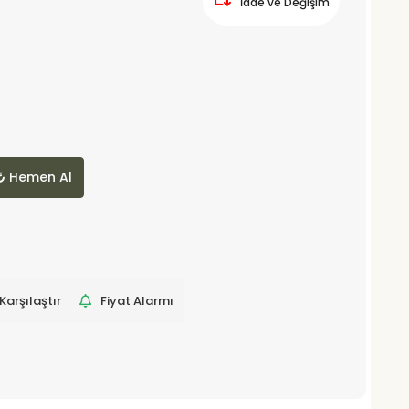
İade ve Değişim
Hemen Al
Karşılaştır
Fiyat Alarmı