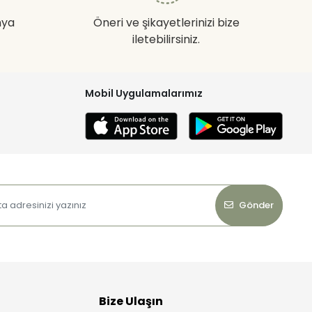
nya
Öneri ve şikayetlerinizi bize
iletebilirsiniz.
Mobil Uygulamalarımız
Gönder
Bize Ulaşın