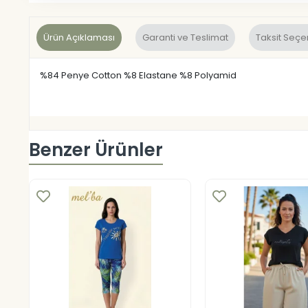
Ürün Açıklaması
Garanti ve Teslimat
Taksit Seçe
%84 Penye Cotton %8 Elastane %8 Polyamid
Benzer Ürünler