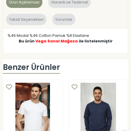
Ürün Açıklaması
Garanti ve Teslimat
Taksit Seçenekleri
Yorumlar
%46 Modal %46 Cotton Pamuk %8 Elastane
Bu ürün
Vega Sanal Mağaza
ile listelenmiştir
Benzer Ürünler