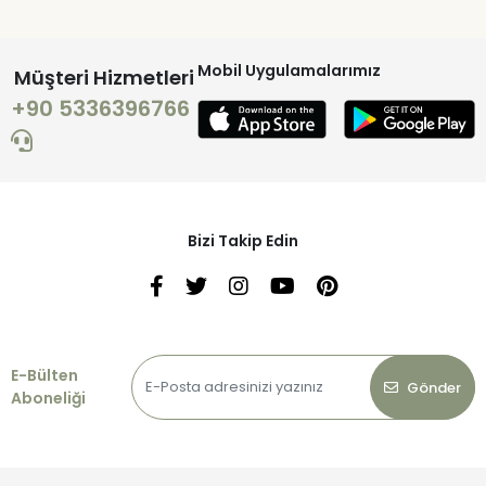
Mobil Uygulamalarımız
Müşteri Hizmetleri
+90 5336396766
Bizi Takip Edin
E-Bülten
Gönder
Aboneliği