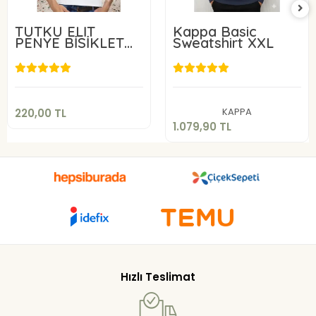
TUTKU ELİT
Kappa Basic
PENYE BİSİKLET
Sweatshirt XXL
YAKA
220,00 TL
1.079,90 TL
Sepete Ekle
Sepete Ekle
KAPPA
220,00 TL
1.079,90 TL
Hızlı Teslimat