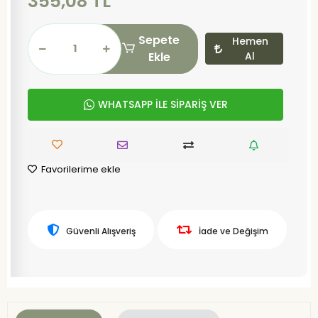
355,08 TL
Sepete
Hemen
Ekle
Al
WHATSAPP İLE SİPARİŞ VER
Favorilerime ekle
Güvenli Alışveriş
İade ve Değişim