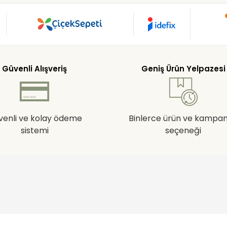
Güvenli Alışveriş
Geniş Ürün Yelpazesi
venli ve kolay ödeme
Binlerce ürün ve kampa
sistemi
seçeneği