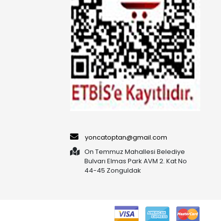
yoncatoptan@gmail.com
On Temmuz Mahallesi Belediye
Bulvarı Elmas Park AVM 2. Kat No
44-45 Zonguldak