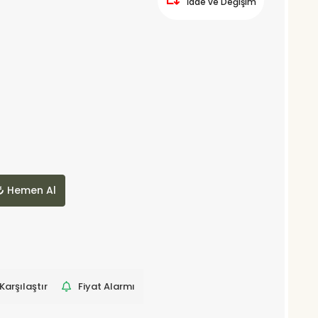
İade ve Değişim
Hemen Al
Karşılaştır
Fiyat Alarmı