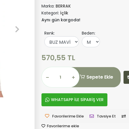
Marka:
BERRAK
Kategori:
İçlik
Aynı gün kargoda!
Renk:
Beden:
570,55 TL
Sepete Ekle
WHATSAPP İLE SİPARİŞ VER
Favorilerime Ekle
Tavsiye Et
Favorilerime ekle