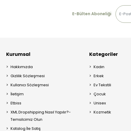
E-Bülten Aboneliği
Kurumsal
Kategoriler
Hakkımızda
Kadın
Gizlilik Sözleşmesi
Erkek
Kullanıcı Sözleşmesi
Ev Tekstili
İletişim
Çocuk
Etbiss
Unisex
XML Dropshipping Nasıl Yapılır?-
Kozmetik
Temsilcimiz Olun
Katalog İle Satış