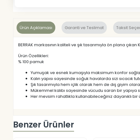
Ürün Açıklaması
Garanti ve Teslimat
Taksit Seçe
BERRAK markasının kaliteli ve şık tasarımıyla ön plana çıkan 
Ürün Özellikleri:
% 100 pamuk
Yumuşak ve esnek kumaşıyla maksimum konfor sağla
Kalın yapısı sayesinde soğuk havalarda sizi sıcacık tut
Şık tasarımıyla hem içlik olarak hem de dış giyim olarak 
Mükemmel kalıbı sayesinde vücudu saran bir yapıya sa
Her mevsim rahatlıkla kullanabileceğiniz dayanıklı bir 
Benzer Ürünler