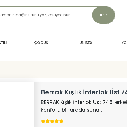
Ara
TİLİ
ÇOCUK
UNİSEX
KO
Berrak Kışlık İnterlok Üst 7
BERRAK Kışlık İnterlok Üst 745, erkekl
konforu bir arada sunar.