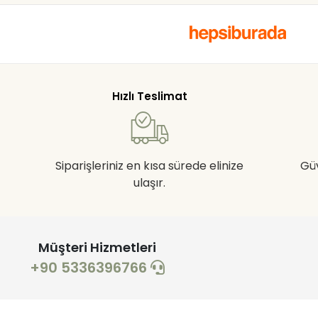
Hızlı Teslimat
Siparişleriniz en kısa sürede elinize
Gü
ulaşır.
Müşteri Hizmetleri
+90 5336396766