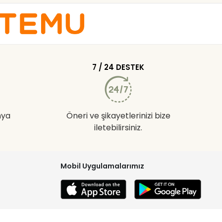
7 / 24 DESTEK
nya
Öneri ve şikayetlerinizi bize
iletebilirsiniz.
Mobil Uygulamalarımız