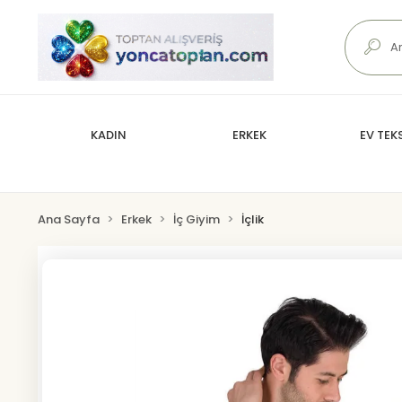
KADIN
ERKEK
EV TEKS
Ana Sayfa
Erkek
İç Giyim
İçlik