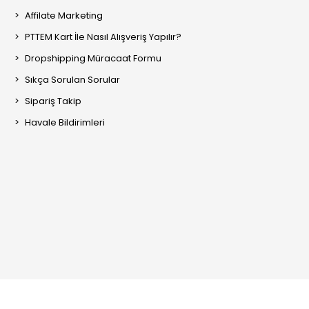
Affilate Marketing
PTTEM Kart İle Nasıl Alışveriş Yapılır?
Dropshipping Müracaat Formu
Sıkça Sorulan Sorular
Sipariş Takip
Havale Bildirimleri