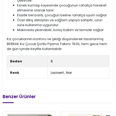
çekecek.
Esnek kumaşı sayesinde çocuğunun rahatça hareket
etmesine olanak tanır.
Elastik bel bantı, çocuğun beline rahatça uyum sağlar.
Özel dikiş detayları ve sağlam yapıya sahiptir, uzun
süre kullanıma uygundur.
Makinada yıkanabilir, kolay bakım ve temizlik sağlar.
Kız çocuklarının konforu ve şıklığı düşünülerek tasarlanmış
BERRAK Kız Çocuk Şortlu Pijama Takımı 7630, hem gece hem
de gün içinde keyifle kullanılabilir.
Beden
6
Renk
Lacivert
,
Nar
Benzer Ürünler