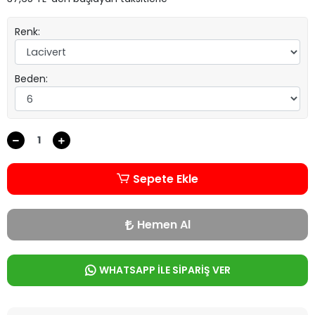
Renk:
Beden:
Sepete Ekle
Hemen Al
WHATSAPP İLE SİPARİŞ VER