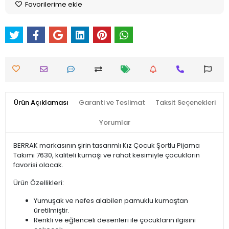
Favorilerime ekle
Ürün Açıklaması
Garanti ve Teslimat
Taksit Seçenekleri
Yorumlar
BERRAK markasının şirin tasarımlı Kız Çocuk Şortlu Pijama
Takımı 7630, kaliteli kumaşı ve rahat kesimiyle çocukların
favorisi olacak.
Ürün Özellikleri:
Yumuşak ve nefes alabilen pamuklu kumaştan
üretilmiştir.
Renkli ve eğlenceli desenleri ile çocukların ilgisini