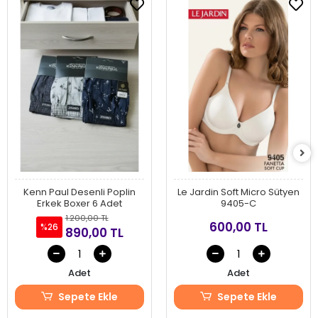
Kenn Paul Desenli Poplin
Le Jardin Soft Micro Sütyen
Erkek Boxer 6 Adet
9405-C
1.200,00 TL
600,00 TL
%26
890,00 TL
Adet
Adet
Sepete Ekle
Sepete Ekle