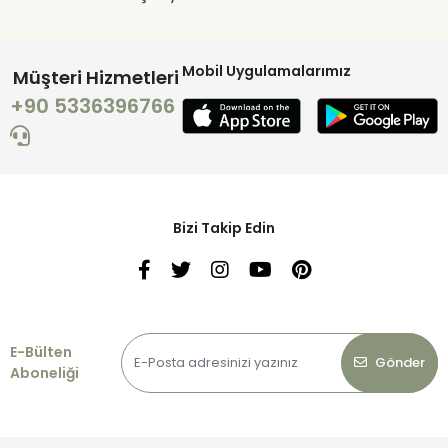
Mobil Uygulamalarımız
Müşteri Hizmetleri
+90 5336396766
Bizi Takip Edin
E-Bülten
Gönder
Aboneliği