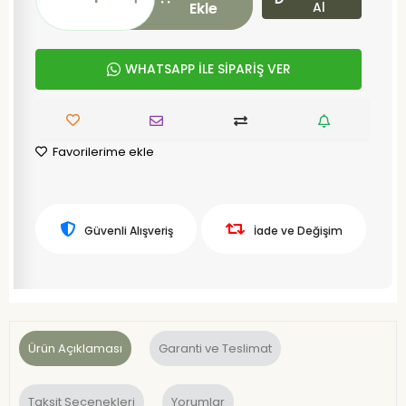
Ekle
Al
WHATSAPP İLE SİPARİŞ VER
Favorilerime ekle
Güvenli Alışveriş
İade ve Değişim
Ürün Açıklaması
Garanti ve Teslimat
Taksit Seçenekleri
Yorumlar