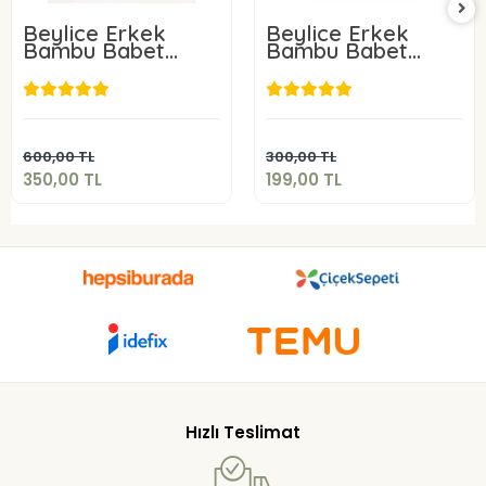
Beylice Erkek
Beylice Erkek
Bambu Babet
Bambu Babet
Çorap 6 Adet
Çorap 3 Adet
350,00 TL
199,00 TL
Sepete Ekle
Sepete Ekle
600,00 TL
300,00 TL
350,00 TL
199,00 TL
Hızlı Teslimat