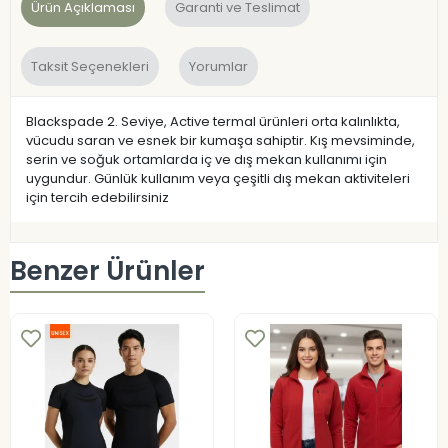
Ürün Açıklaması
Garanti ve Teslimat
Taksit Seçenekleri
Yorumlar
Blackspade 2. Seviye, Active termal ürünleri orta kalınlıkta,
vücudu saran ve esnek bir kumaşa sahiptir. Kış mevsiminde,
serin ve soğuk ortamlarda iç ve dış mekan kullanımı için
uygundur. Günlük kullanım veya çeşitli dış mekan aktiviteleri
için tercih edebilirsiniz
Benzer Ürünler