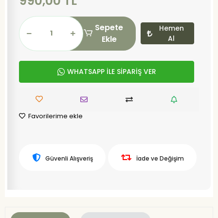
990,00 TL
Sepete
Hemen
Ekle
Al
WHATSAPP İLE SİPARİŞ VER
Favorilerime ekle
Güvenli Alışveriş
İade ve Değişim