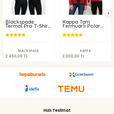
Blackspade
Kappa Tam
Termal Pro T-Shirt
Fermuarlı Polar
9570
Ceket
2.450,00 TL
2.000,00 TL
Sepete Ekle
Sepete Ekle
BLACKSPADE
KAPPA
2.450,00 TL
2.000,00 TL
Hızlı Teslimat