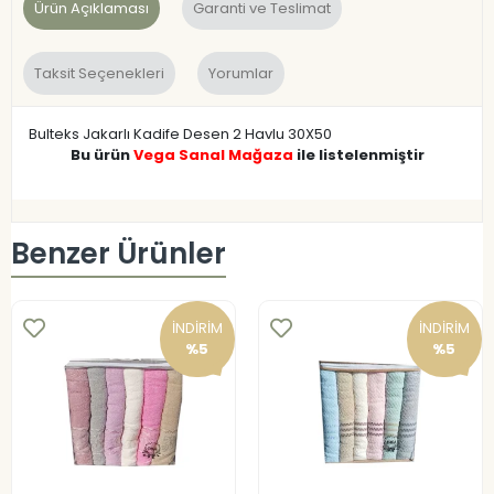
Ürün Açıklaması
Garanti ve Teslimat
Taksit Seçenekleri
Yorumlar
Bulteks Jakarlı Kadife Desen 2 Havlu 30X50
Bu ürün
Vega Sanal Mağaza
ile listelenmiştir
Benzer Ürünler
İNDİRİM
İNDİRİM
%5
%5