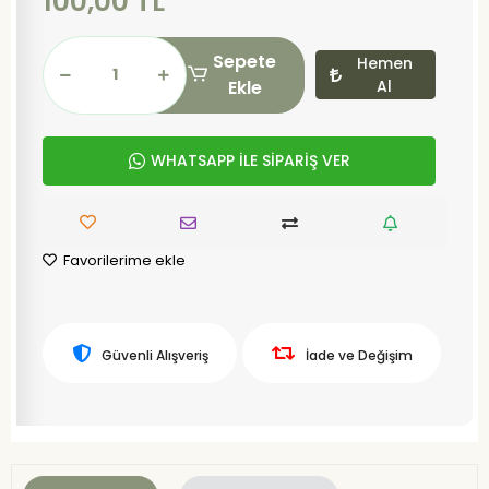
100,00 TL
Sepete
Hemen
Ekle
Al
WHATSAPP İLE SİPARİŞ VER
Favorilerime ekle
Güvenli Alışveriş
İade ve Değişim