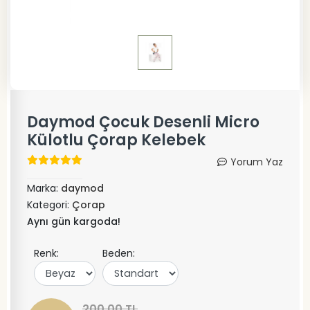
Daymod Çocuk Desenli Micro
Külotlu Çorap Kelebek
Yorum Yaz
Marka:
daymod
Kategori:
Çorap
Aynı gün kargoda!
Renk:
Beden:
200,00 TL