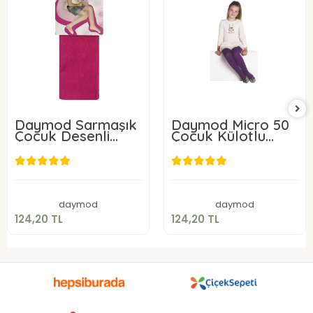
Daymod Sarmaşık
Daymod Micro 50
Çocuk Desenli
Çocuk Külotlu
Külotlu Çorap
Çorap
124,20 TL
124,20 TL
Sepete Ekle
Sepete Ekle
daymod
daymod
124,20 TL
124,20 TL