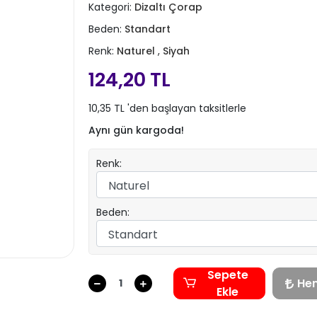
Kategori:
Dizaltı Çorap
Beden:
Standart
Renk:
Naturel
,
Siyah
124,20 TL
10,35 TL 'den başlayan taksitlerle
Aynı gün kargoda!
Renk:
Beden:
Sepete
He
Ekle