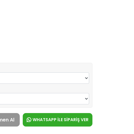
men Al
WHATSAPP İLE SİPARİŞ VER