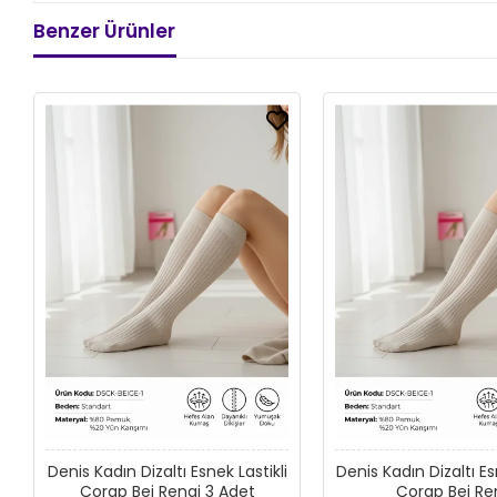
Benzer Ürünler
Denis Kadın Dizaltı Esnek Lastikli
Denis Kadın Dizaltı Es
Çorap Bej Rengi 3 Adet
Çorap Bej Re