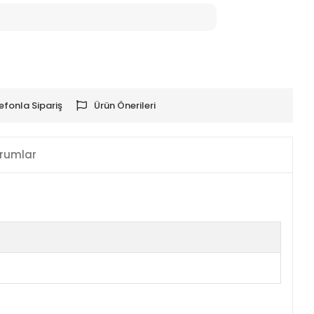
efonla Sipariş
Ürün Önerileri
rumlar