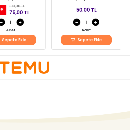
100,00 TL
50,00 TL
25
75,00 TL
Adet
Adet
Sepete Ekle
Sepete Ekle