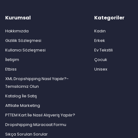
Kurumsal
Kategoriler
Hakkımızda
Kadın
Gizlilik Sözleşmesi
Erkek
Kullanıcı Sözleşmesi
Ev Tekstili
İletişim
Çocuk
Etbiss
Unisex
XML Dropshipping Nasıl Yapılır?-
Temsilcimiz Olun
Katalog İle Satış
Affilate Marketing
PTTEM Kart İle Nasıl Alışveriş Yapılır?
Dropshipping Müracaat Formu
Sıkça Sorulan Sorular