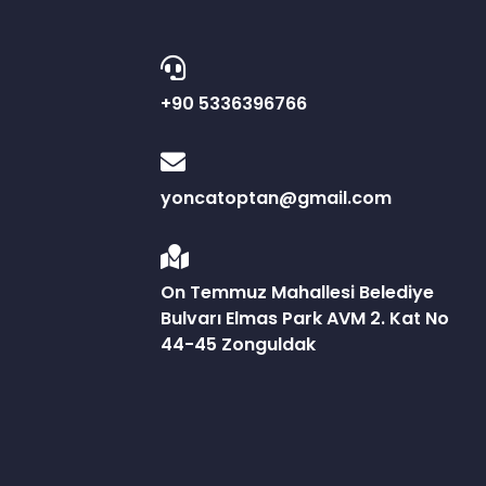
+90 5336396766
yoncatoptan@gmail.com
On Temmuz Mahallesi Belediye
Bulvarı Elmas Park AVM 2. Kat No
44-45 Zonguldak