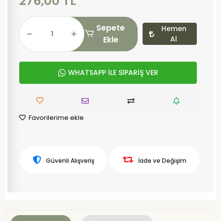
276,00 TL
Sepete
Hemen
Ekle
Al
WHATSAPP İLE SİPARİŞ VER
Favorilerime ekle
Güvenli Alışveriş
İade ve Değişim