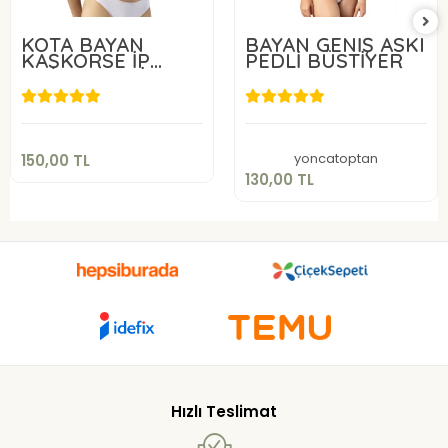
KOTA BAYAN
BAYAN GENİŞ ASKI
KAŞKORSE İP
PEDLİ BÜSTİYER
ASKILI PEDLİ
150,00 TL
BÜSTİYER
130,00 TL
Sepete Ekle
Sepete Ekle
yoncatoptan
150,00 TL
130,00 TL
Hızlı Teslimat