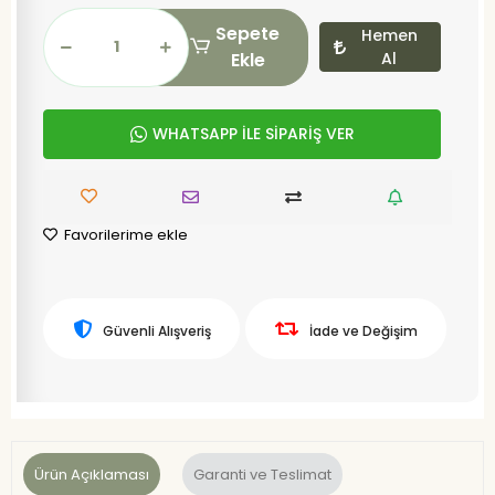
Sepete
Hemen
Ekle
Al
WHATSAPP İLE SİPARİŞ VER
Favorilerime ekle
Güvenli Alışveriş
İade ve Değişim
Ürün Açıklaması
Garanti ve Teslimat