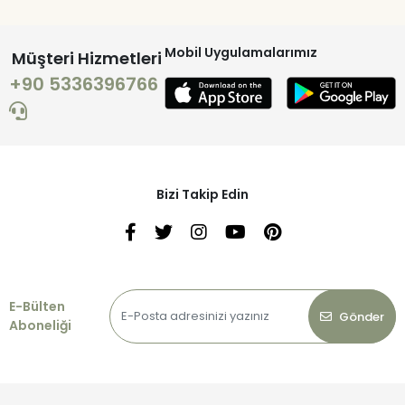
Mobil Uygulamalarımız
Müşteri Hizmetleri
+90 5336396766
Bizi Takip Edin
E-Bülten
Gönder
Aboneliği