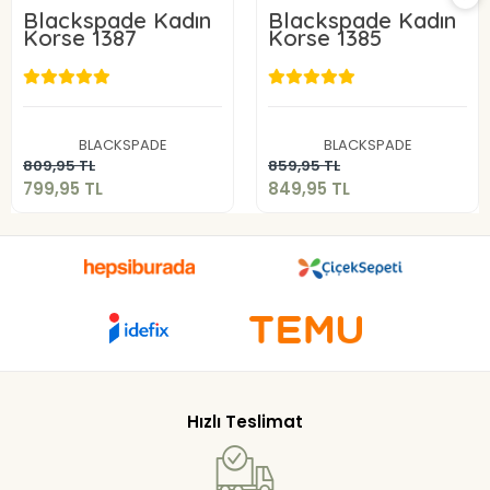
Blackspade Kadın
Blackspade Kadın
Korse 1387
Korse 1385
799,95 TL
849,95 TL
BLACKSPADE
BLACKSPADE
Sepete Ekle
Sepete Ekle
809,95 TL
859,95 TL
799,95 TL
849,95 TL
Hızlı Teslimat