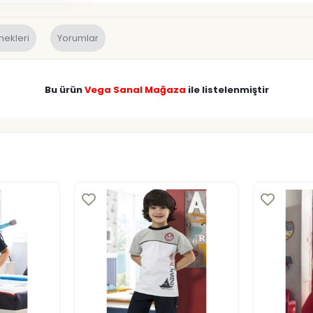
nekleri
Yorumlar
Bu ürün
Vega Sanal Mağaza
ile listelenmiştir