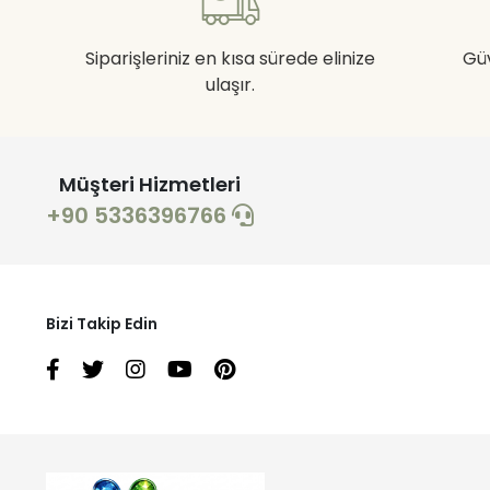
Siparişleriniz en kısa sürede elinize
Gü
ulaşır.
Müşteri Hizmetleri
+90 5336396766
Bizi Takip Edin