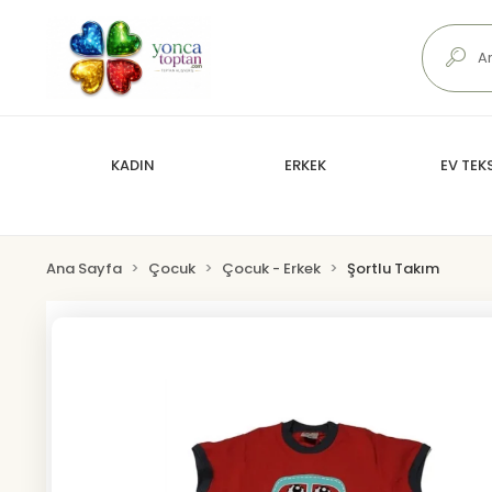
KADIN
ERKEK
EV TEKS
Ana Sayfa
Çocuk
Çocuk - Erkek
Şortlu Takım