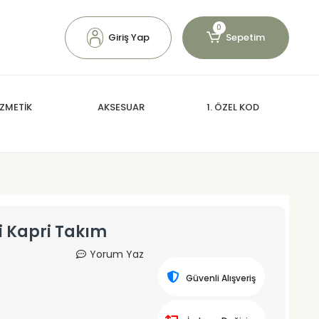
0
Giriş Yap
Sepetim
ZMETİK
AKSESUAR
1. ÖZEL KOD
i Kapri Takım
Yorum Yaz
Güvenli Alışveriş