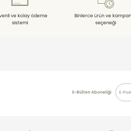
venli ve kolay ödeme
Binlerce ürün ve kampa
sistemi
seçeneği
E-Bülten Aboneliği