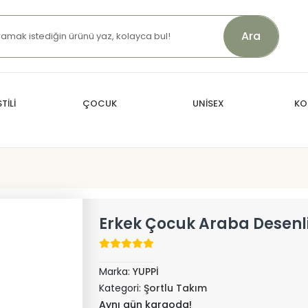
Ara
TİLİ
ÇOCUK
UNİSEX
KO
Erkek Çocuk Araba Desenl
Marka:
YUPPİ
Kategori:
Şortlu Takım
Aynı gün kargoda!