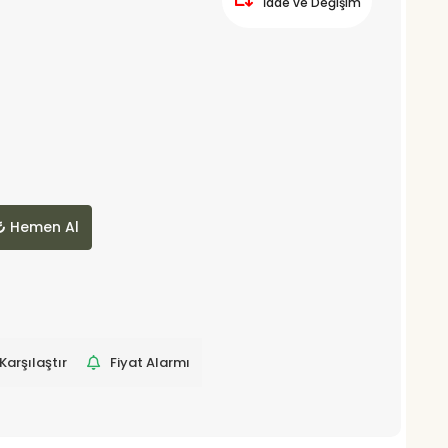
İade ve Değişim
Hemen Al
Karşılaştır
Fiyat Alarmı