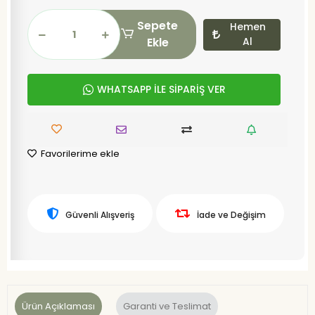
Sepete
Hemen
Ekle
Al
WHATSAPP İLE SİPARİŞ VER
Favorilerime ekle
Güvenli Alışveriş
İade ve Değişim
Ürün Açıklaması
Garanti ve Teslimat