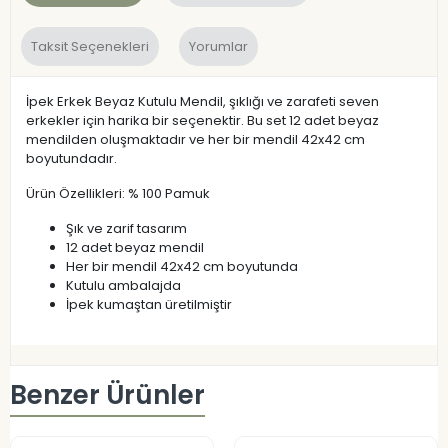
Taksit Seçenekleri
Yorumlar
İpek Erkek Beyaz Kutulu Mendil, şıklığı ve zarafeti seven
erkekler için harika bir seçenektir. Bu set 12 adet beyaz
mendilden oluşmaktadır ve her bir mendil 42x42 cm
boyutundadır.
Ürün Özellikleri: % 100 Pamuk
Şık ve zarif tasarım
12 adet beyaz mendil
Her bir mendil 42x42 cm boyutunda
Kutulu ambalajda
İpek kumaştan üretilmiştir
Benzer Ürünler