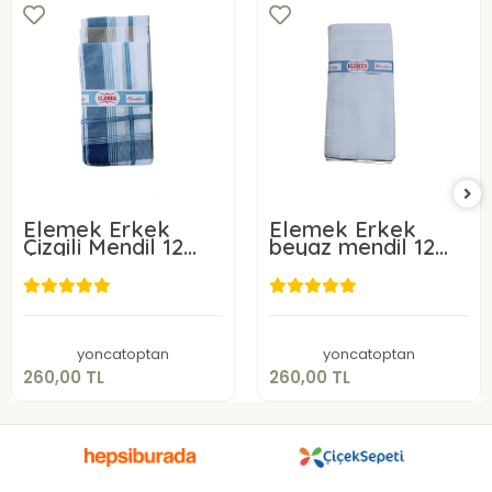
Elemek Erkek
Elemek Erkek
Çizgili Mendil 12
beyaz mendil 12
adet 39x39 cm
adet
260,00 TL
260,00 TL
Sepete Ekle
Sepete Ekle
yoncatoptan
yoncatoptan
260,00 TL
260,00 TL