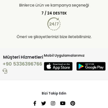
Binlerce ürün ve kampanya seçeneği
7 / 24 DESTEK
Öneri ve şikayetlerinizi bize iletebilirsiniz.
Mobil Uygulamalarımız
Müşteri Hizmetleri
+90 5336396766
Bizi Takip Edin