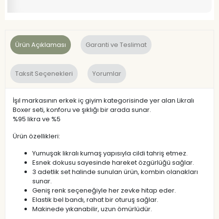
Ürün Açıklaması
Garanti ve Teslimat
Taksit Seçenekleri
Yorumlar
İşıl markasının erkek iç giyim kategorisinde yer alan Likralı
Boxer seti, konforu ve şıklığı bir arada sunar.
%95 likra ve %5
Ürün özellikleri:
Yumuşak likralı kumaş yapısıyla cildi tahriş etmez.
Esnek dokusu sayesinde hareket özgürlüğü sağlar.
3 adetlik set halinde sunulan ürün, kombin olanakları
sunar.
Geniş renk seçeneğiyle her zevke hitap eder.
Elastik bel bandı, rahat bir oturuş sağlar.
Makinede yıkanabilir, uzun ömürlüdür.