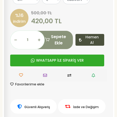
500,00 TL
%16
420,00 TL
indirim
Sepete
Hemen
Ekle
Al
WHATSAPP İLE SİPARİŞ VER
Favorilerime ekle
Güvenli Alışveriş
İade ve Değişim