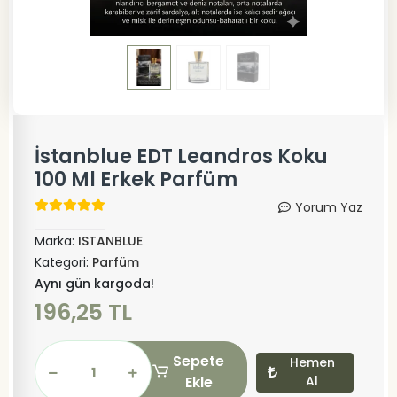
İstanblue EDT Leandros Koku
100 Ml Erkek Parfüm
Yorum Yaz
Marka:
ISTANBLUE
Kategori:
Parfüm
Aynı gün kargoda!
196,25 TL
Sepete
Hemen
Ekle
Al