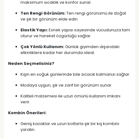
maksimum sıcaklık ve konfor sunar.
Ten Rengi Görünüm:
Ten rengi görünümü ile doğal
ve şık bir görünüm elde edin.
Elastik Yapı:
Esnek yapısı sayesinde vücudunuza tam
oturur ve hareket özgürlüğü sağlar.
Çok Yönlü Kullanım:
Günlük giyimden dışarıdaki
etkinliklere kadar her durumda ideal.
Neden Seçmelisiniz?
Kışın en soğuk günlerinde bile sıcacık kalmanızı sağlar.
Modaya uygun, şık ve zarif bir görünüm sunar.
Kaliteli malzemesi ile uzun ömürlü kullanım imkanı
verir.
Kombin Önerileri:
Geniş kazaklar ve uzun botlarla şık bir kış kombini
yaratın.