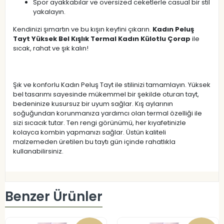
Spor ayakkabılar ve oversized ceketlerle casual bir stil
yakalayın.
Kendinizi şımartın ve bu kışın keyfini çıkarın.
Kadın Peluş
Tayt Yüksek Bel Kışlık Termal Kadın Külotlu Çorap
ile
sıcak, rahat ve şık kalın!
Şık ve konforlu Kadın Peluş Tayt ile stilinizi tamamlayın. Yüksek
bel tasarımı sayesinde mükemmel bir şekilde oturan tayt,
bedeninize kusursuz bir uyum sağlar. Kış aylarının
soğuğundan korunmanıza yardımcı olan termal özelliği ile
sizi sıcacık tutar. Ten rengi görünümü, her kıyafetinizle
kolayca kombin yapmanızı sağlar. Üstün kaliteli
malzemeden üretilen bu taytı gün içinde rahatlıkla
kullanabilirsiniz.
Benzer Ürünler