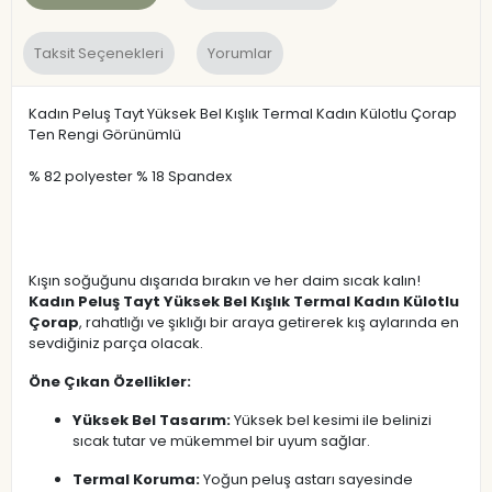
Taksit Seçenekleri
Yorumlar
Kadın Peluş Tayt Yüksek Bel Kışlık Termal Kadın Külotlu Çorap
Ten Rengi Görünümlü
% 82 polyester % 18 Spandex
Kışın soğuğunu dışarıda bırakın ve her daim sıcak kalın!
Kadın Peluş Tayt Yüksek Bel Kışlık Termal Kadın Külotlu
Çorap
, rahatlığı ve şıklığı bir araya getirerek kış aylarında en
sevdiğiniz parça olacak.
Öne Çıkan Özellikler:
Yüksek Bel Tasarım:
Yüksek bel kesimi ile belinizi
sıcak tutar ve mükemmel bir uyum sağlar.
Termal Koruma:
Yoğun peluş astarı sayesinde