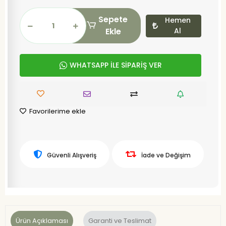
Sepete
Hemen
Ekle
Al
WHATSAPP İLE SİPARİŞ VER
Favorilerime ekle
Güvenli Alışveriş
İade ve Değişim
Ürün Açıklaması
Garanti ve Teslimat