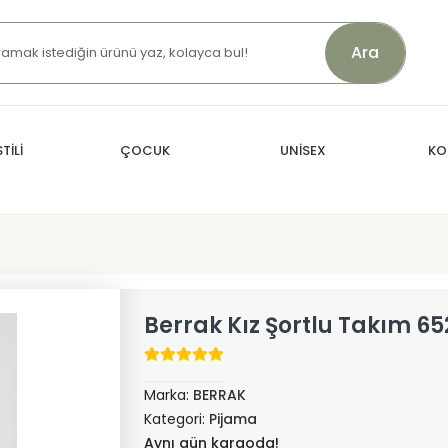
Ara
TİLİ
ÇOCUK
UNİSEX
KO
Berrak Kız Şortlu Takım 65
Marka:
BERRAK
Kategori:
Pijama
Aynı gün kargoda!