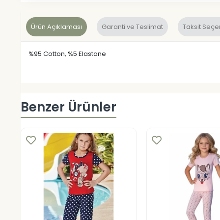
Ürün Açıklaması
Garanti ve Teslimat
Taksit Seçe
%95 Cotton, %5 Elastane
Benzer Ürünler