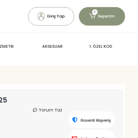
0
Giriş Yap
Sepetim
ZMETİK
AKSESUAR
1. ÖZEL KOD
25
Yorum Yaz
Güvenli Alışveriş