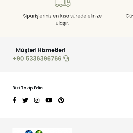
Siparişleriniz en kısa sürede elinize
Gü
ulaşır.
Müşteri Hizmetleri
+90 5336396766
Bizi Takip Edin