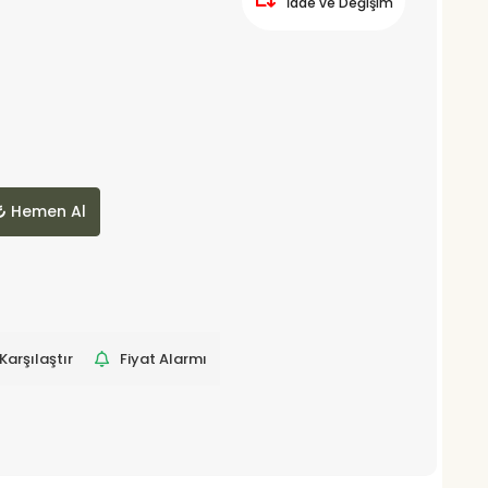
İade ve Değişim
Hemen Al
Karşılaştır
Fiyat Alarmı