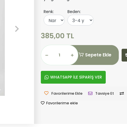
Renk:
Beden:
385,00 TL
Sepete Ekle
WHATSAPP İLE SİPARİŞ VER
Favorilerime Ekle
Tavsiye Et
Favorilerime ekle