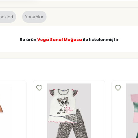
nekleri
Yorumlar
Bu ürün
Vega Sanal Mağaza
ile listelenmiştir