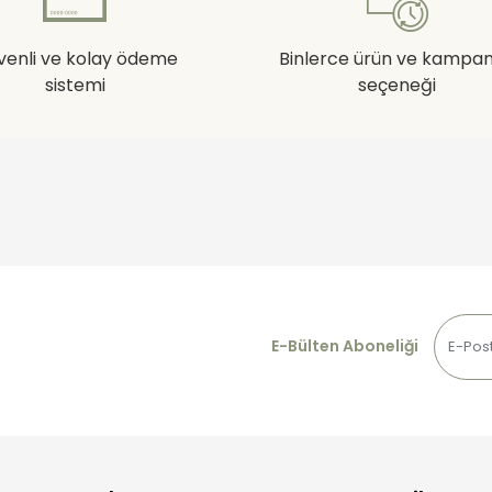
venli ve kolay ödeme
Binlerce ürün ve kampa
sistemi
seçeneği
E-Bülten Aboneliği