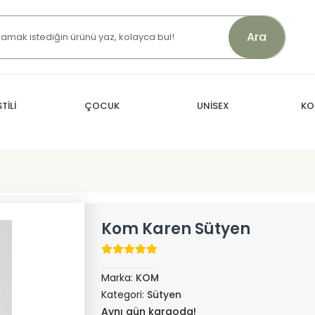
Ara
TİLİ
ÇOCUK
UNİSEX
KO
Kom Karen Sütyen
Marka:
KOM
Kategori:
Sütyen
Aynı gün kargoda!