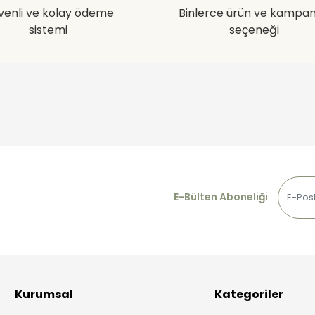
venli ve kolay ödeme
Binlerce ürün ve kampa
sistemi
seçeneği
E-Bülten Aboneliği
Kurumsal
Kategoriler