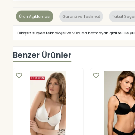
Ürün Açıklaması
Garanti ve Teslimat
Taksit Seçe
Dikişsiz sütyen teknolojisi ve vücuda batmayan gizli teli ile yu
Benzer Ürünler