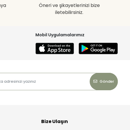
nya
Öneri ve şikayetlerinizi bize
iletebilirsiniz.
Mobil Uygulamalarımız
Gönder
Bize Ulaşın