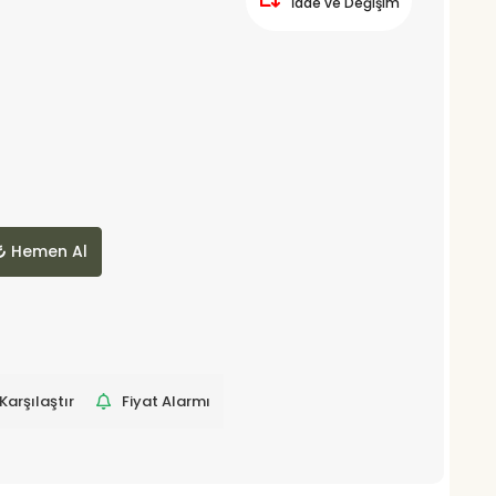
İade ve Değişim
Hemen Al
Karşılaştır
Fiyat Alarmı