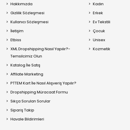
Hakkımızda
Kadın
Gizlilik Sözleşmesi
Erkek
Kullanıcı Sözleşmesi
Ev Tekstili
İletişim
Çocuk
Etbiss
Unisex
XML Dropshipping Nasıl Yapılır?-
Kozmetik
Temsilcimiz Olun
Katalog İle Satış
Affilate Marketing
PTTEM Kart İle Nasıl Alışveriş Yapılır?
Dropshipping Müracaat Formu
Sıkça Sorulan Sorular
Sipariş Takip
Havale Bildirimleri