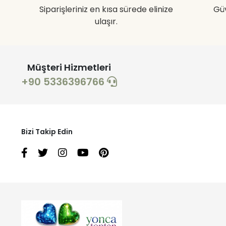
Siparişleriniz en kısa sürede elinize
Gü
ulaşır.
Müşteri Hizmetleri
+90 5336396766
Bizi Takip Edin