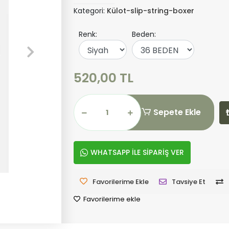
Kategori:
Külot-slip-string-boxer
Renk:
Beden:
520,00 TL
Sepete Ekle
WHATSAPP İLE SİPARİŞ VER
Favorilerime Ekle
Tavsiye Et
Favorilerime ekle