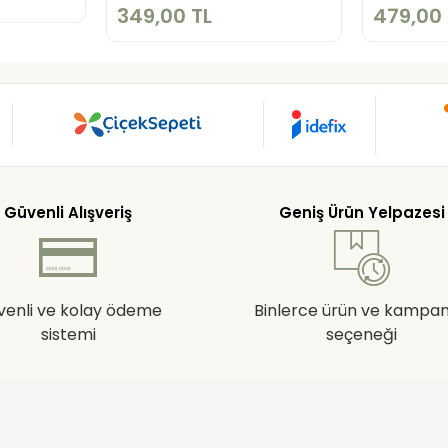
349,00 TL
479,00 
Güvenli Alışveriş
Geniş Ürün Yelpazesi
venli ve kolay ödeme
Binlerce ürün ve kampa
sistemi
seçeneği