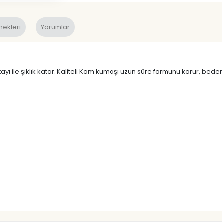
nekleri
Yorumlar
tayı ile şıklık katar. Kaliteli Kom kumaşı uzun süre formunu korur, bed