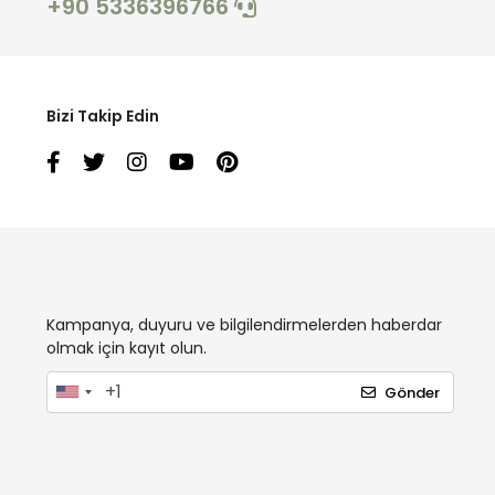
+90 5336396766
Bizi Takip Edin
Kampanya, duyuru ve bilgilendirmelerden haberdar
olmak için kayıt olun.
Gönder