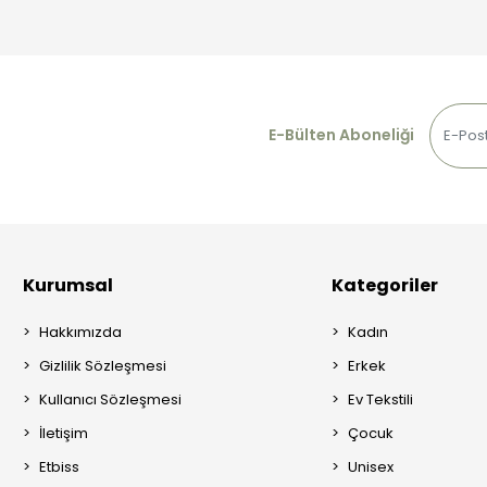
E-Bülten Aboneliği
Kurumsal
Kategoriler
Hakkımızda
Kadın
Gizlilik Sözleşmesi
Erkek
Kullanıcı Sözleşmesi
Ev Tekstili
İletişim
Çocuk
Etbiss
Unisex