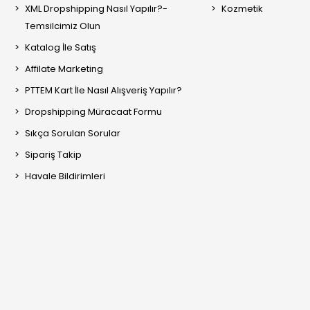
XML Dropshipping Nasıl Yapılır?-
Kozmetik
Temsilcimiz Olun
Katalog İle Satış
Affilate Marketing
PTTEM Kart İle Nasıl Alışveriş Yapılır?
Dropshipping Müracaat Formu
Sıkça Sorulan Sorular
Sipariş Takip
Havale Bildirimleri