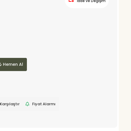
İade ve Değişim
Hemen Al
Karşılaştır
Fiyat Alarmı