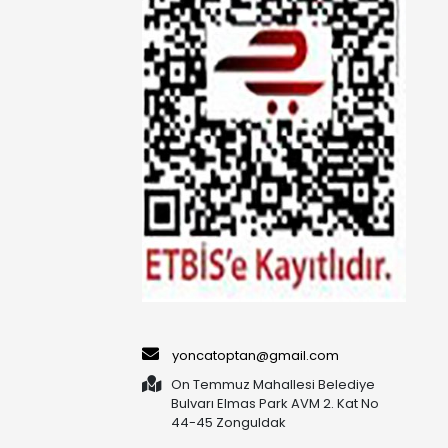
yoncatoptan@gmail.com
On Temmuz Mahallesi Belediye
Bulvarı Elmas Park AVM 2. Kat No
44-45 Zonguldak