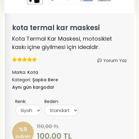
kota termal kar maskesi
Kota Termal Kar Maskesi, motosiklet
kaskı içine giyilmesi için idealdir.
Yorum Yaz
Marka:
Kota
Kategori:
Şapka Bere
Aynı gün kargoda!
Renk:
Beden:
110,00 TL
%9
100,00 TL
indirim