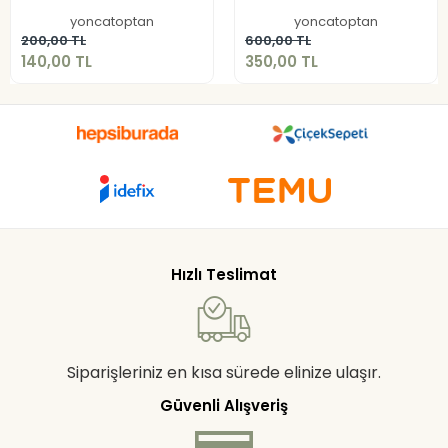
yoncatoptan
yoncatoptan
Sepete Ekle
Sepete Ekle
200,00 TL
600,00 TL
140,00 TL
350,00 TL
Hızlı Teslimat
Siparişleriniz en kısa sürede elinize ulaşır.
Güvenli Alışveriş