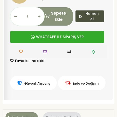
Sepete
Hemen
Ekle
Al
WHATSAPP İLE SİPARİŞ VER
Favorilerime ekle
Güvenli Alışveriş
İade ve Değişim