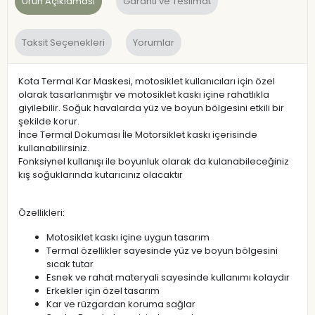
Ürün Açıklaması
Garanti ve Teslimat
Taksit Seçenekleri
Yorumlar
Kota Termal Kar Maskesi, motosiklet kullanıcıları için özel
olarak tasarlanmıştır ve motosiklet kaskı içine rahatlıkla
giyilebilir. Soğuk havalarda yüz ve boyun bölgesini etkili bir
şekilde korur.
İnce Termal Dokuması İle Motorsiklet kaskı içerisinde
kullanabilirsiniz.
Fonksiynel kullanışı ile boyunluk olarak da kulanabileceğiniz
kış soğuklarında kutarıcınız olacaktır
Özellikleri:
Motosiklet kaskı içine uygun tasarım
Termal özellikler sayesinde yüz ve boyun bölgesini
sıcak tutar
Esnek ve rahat materyali sayesinde kullanımı kolaydır
Erkekler için özel tasarım
Kar ve rüzgardan koruma sağlar