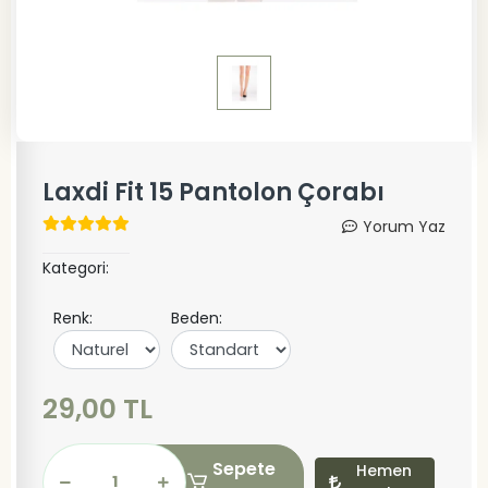
Laxdi Fit 15 Pantolon Çorabı
Yorum Yaz
Kategori:
Renk:
Beden:
29,00 TL
Sepete
Hemen