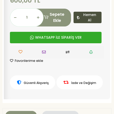
600,00 TL
Sepete
Hemen
Ekle
Al
WHATSAPP İLE SİPARİŞ VER
Favorilerime ekle
Güvenli Alışveriş
İade ve Değişim