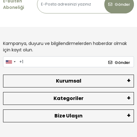
E-Bülten
Gönder
Aboneliği
Kampanya, duyuru ve bilgilendirmelerden haberdar olmak
için kayıt olun.
Gönder
Kurumsal
Kategoriler
Bize Ulaşın