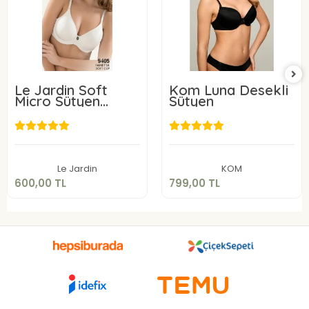
Le Jardin Soft
Kom Luna Desekli
Micro Sütyen
Sütyen
9405-C
600,00 TL
799,00 TL
Sepete Ekle
Sepete Ekle
Le Jardin
KOM
600,00 TL
799,00 TL