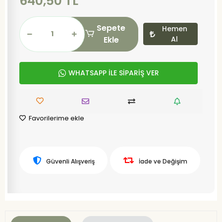
640,50 TL
Sepete
Hemen
Ekle
Al
WHATSAPP İLE SİPARİŞ VER
Favorilerime ekle
Güvenli Alışveriş
İade ve Değişim