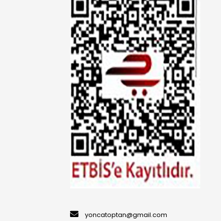
yoncatoptan@gmail.com