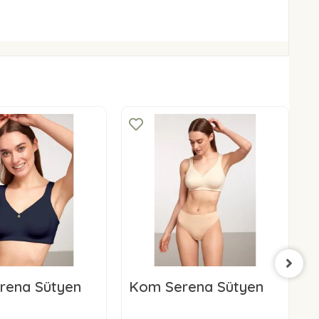
rena Sütyen
Kom Serena Sütyen
l