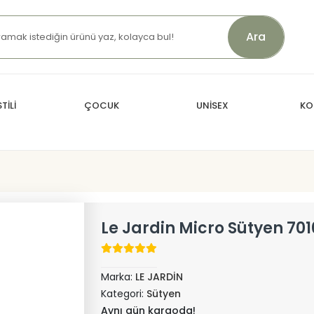
Ara
TİLİ
ÇOCUK
UNİSEX
KO
Le Jardin Micro Sütyen 701
Marka:
LE JARDİN
Kategori:
Sütyen
Aynı gün kargoda!