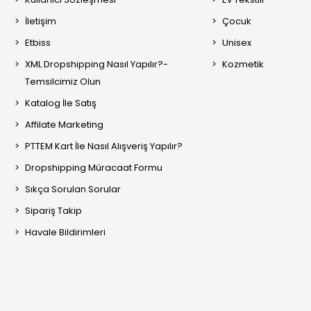
İletişim
Çocuk
Etbiss
Unisex
XML Dropshipping Nasıl Yapılır?-
Kozmetik
Temsilcimiz Olun
Katalog İle Satış
Affilate Marketing
PTTEM Kart İle Nasıl Alışveriş Yapılır?
Dropshipping Müracaat Formu
Sıkça Sorulan Sorular
Sipariş Takip
Havale Bildirimleri