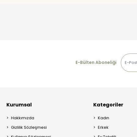
E-Bülten Aboneliği
Kurumsal
Kategoriler
Hakkımızda
Kadın
Gizlilik Sözleşmesi
Erkek
Kullanıcı Sözleşmesi
Ev Tekstili