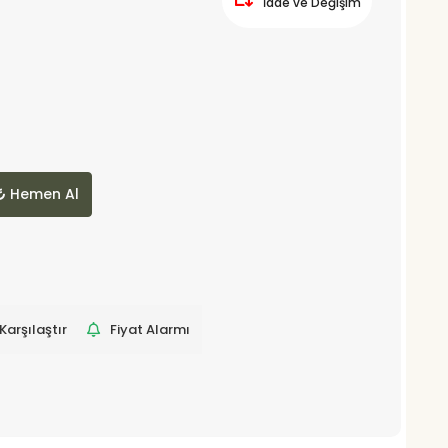
İade ve Değişim
Hemen Al
Karşılaştır
Fiyat Alarmı