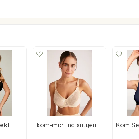
ekli
kom-martina sütyen
Kom Se