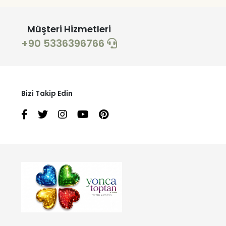
Müşteri Hizmetleri
+90 5336396766
Bizi Takip Edin