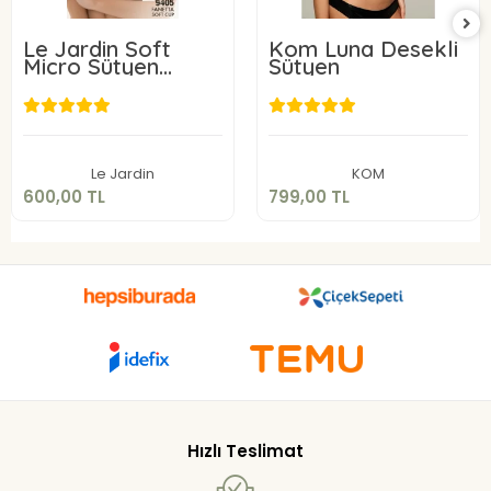
Le Jardin Soft
Kom Luna Desekli
Micro Sütyen
Sütyen
9405-C
600,00 TL
799,00 TL
Sepete Ekle
Sepete Ekle
Le Jardin
KOM
600,00 TL
799,00 TL
Hızlı Teslimat