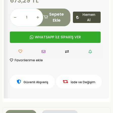
673,29 TL
Sepete
Hemen
Ekle
Al
WHATSAPP İLE SİPARİŞ VER
Favorilerime ekle
Güvenli Alışveriş
İade ve Değişim