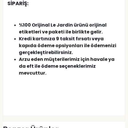
SİPARİŞ:
%100 Orijinal Le Jardin ürünü orijinal
etiketleri ve paketi ile birlikte gelir.
Kredi kartınıza 9 taksit fırsatı veya
kapıda ödeme opsiyonları ile ödemenizi
gerçekleştirebilirsiniz.
Arzu eden müşterilerimiz için havale ya
da eft ile ödeme seçeneklerimiz
mevcuttur.