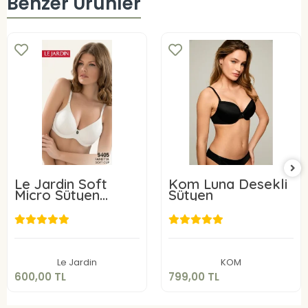
Benzer Ürünler
Le Jardin Soft
Kom Luna Desekli
Micro Sütyen
Sütyen
9405-C
600,00 TL
799,00 TL
Sepete Ekle
Sepete Ekle
Le Jardin
KOM
600,00 TL
799,00 TL