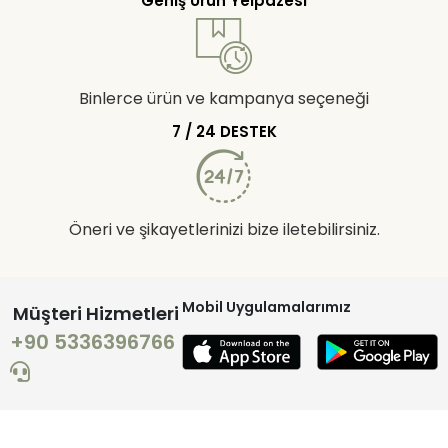
Geniş Ürün Yelpazesi
Binlerce ürün ve kampanya seçeneği
7 / 24 DESTEK
Öneri ve şikayetlerinizi bize iletebilirsiniz.
Mobil Uygulamalarımız
Müşteri Hizmetleri
+90 5336396766