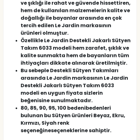
ve şıklığı ile rahat ve güvende hissettiren,
hem de kullanılan malzemelerin kalite ve
doğallığı ile bayanlar arasında en çok
tercih edilen Le Jardin markasının
ürünleri olmuştur.
Özellikle Le Jardin Destekli Jakarlı Sütyen
Takım 6033 modeli hem zarafet, şıklık ve
kalite sunmakta hem de bayanların tüm
ihtiyaçları dikkate alınarak üretilmiştir.
Bu sebeple Destekli Sütyen Takımları
arasında Le Jardin markasının Le Jardin
Destekli Jakarlı Sütyen Takım 6033
modeli en uygun fiyata sizlerin
beğenisine sunulmaktadır.
80, 85, 90, 95, 100 bedenibedenleri
bulunan bu Sütyen ürünleri Beyaz, Ekru,
Kırmızı, Siyah renk
seçeneğineseçeneklerine sahiptir.