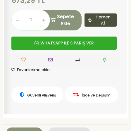
673,29 TL
Sepete
Hemen
Ekle
Al
WHATSAPP İLE SİPARİŞ VER
Favorilerime ekle
Güvenli Alışveriş
İade ve Değişim