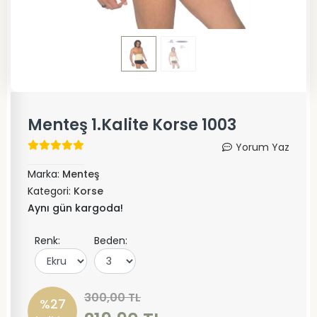
Menteş 1.Kalite Korse 1003
Yorum Yaz
Marka:
Menteş
Kategori:
Korse
Aynı gün kargoda!
Renk:
Beden:
300,00 TL
%27