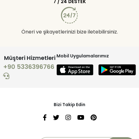
7 / 24 DESTEK
Öneri ve şikayetlerinizi bize iletebilirsiniz.
Mobil Uygulamalarımız
Müşteri Hizmetleri
+90 5336396766
Bizi Takip Edin