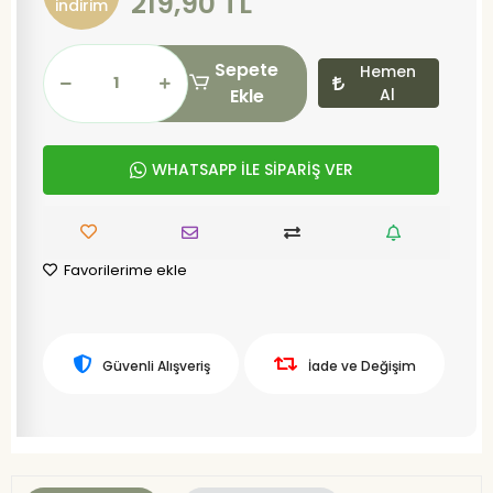
219,90 TL
indirim
Sepete
Hemen
Ekle
Al
WHATSAPP İLE SİPARİŞ VER
Favorilerime ekle
Güvenli Alışveriş
İade ve Değişim