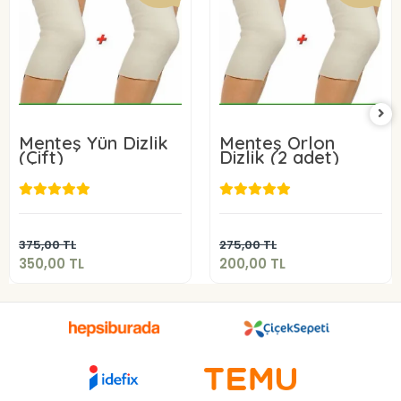
Menteş Yün Dizlik
Menteş Orlon
(Çift)
Dizlik (2 adet)
350,00 TL
200,00 TL
Sepete Ekle
Sepete Ekle
375,00 TL
275,00 TL
350,00 TL
200,00 TL