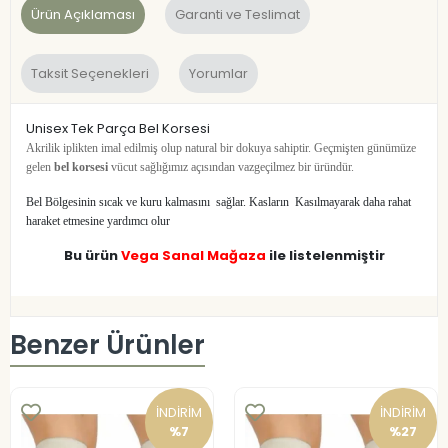
Ürün Açıklaması
Garanti ve Teslimat
Taksit Seçenekleri
Yorumlar
Unisex Tek Parça Bel Korsesi
Akrilik iplikten imal edilmiş olup natural bir dokuya sahiptir. Geçmişten günümüze
gelen
bel korsesi
vücut sağlığımız açısından vazgeçilmez bir üründür.
Bel Bölgesinin sıcak ve kuru kalmasını sağlar. Kasların Kasılmayarak daha rahat
haraket etmesine yardımcı olur
Bu ürün
Vega Sanal Mağaza
ile listelenmiştir
Benzer Ürünler
İNDİRİM
İNDİRİM
%7
%27