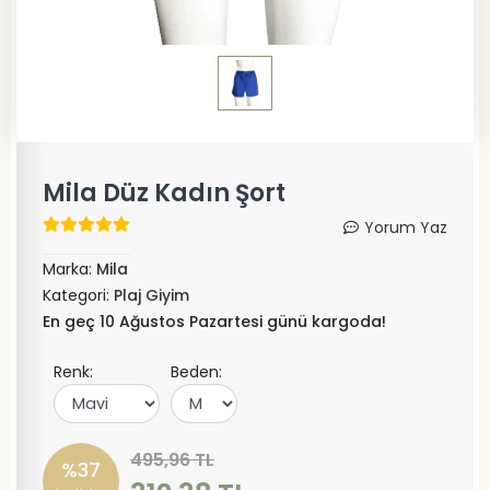
Mila Düz Kadın Şort
Yorum Yaz
Marka:
Mila
Kategori:
Plaj Giyim
En geç 10 Ağustos Pazartesi günü kargoda!
Renk:
Beden:
495,96 TL
%37