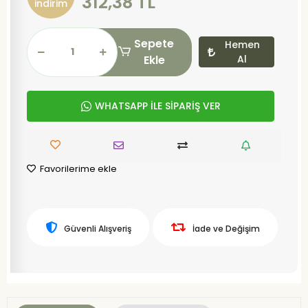
312,38 TL
indirim
Sepete
Hemen
Ekle
Al
WHATSAPP İLE SİPARİŞ VER
Favorilerime ekle
Güvenli Alışveriş
İade ve Değişim