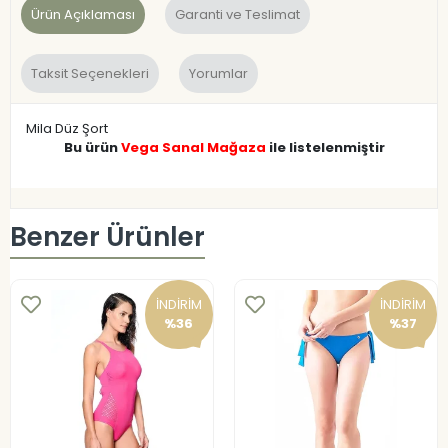
Ürün Açıklaması
Garanti ve Teslimat
Taksit Seçenekleri
Yorumlar
Mila Düz Şort
Bu ürün
Vega Sanal Mağaza
ile listelenmiştir
Benzer Ürünler
İNDİRİM
İNDİRİM
%36
%37