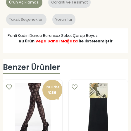
Ürün Açıklaması
Garanti ve Teslimat
Taksit Seçenekleri
Yorumlar
Penti Kadın Dance Burunsuz Soket Çorap Beyaz
Bu ürün
Vega Sanal Mağaza
ile listelenmiştir
Benzer Ürünler
İNDİRİM
%36