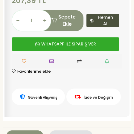
207,39 TL
Sepete
Hemen
Ekle
Al
WHATSAPP İLE SİPARİŞ VER
Favorilerime ekle
Güvenli Alışveriş
İade ve Değişim