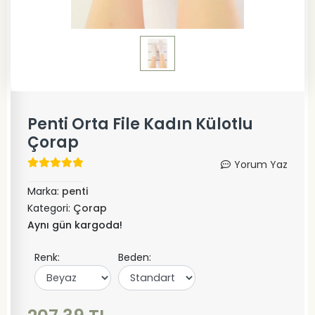
Penti Orta File Kadın Külotlu
Çorap
Yorum Yaz
Marka:
penti
Kategori:
Çorap
Aynı gün kargoda!
Renk:
Beden: