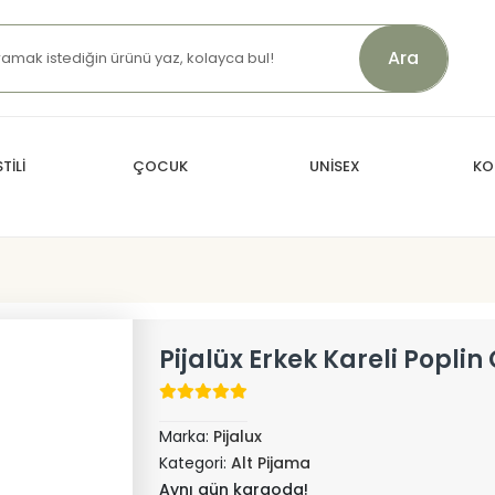
Ara
TİLİ
ÇOCUK
UNİSEX
KO
Pijalüx Erkek Kareli Poplin
Marka:
Pijalux
Kategori:
Alt Pijama
Aynı gün kargoda!