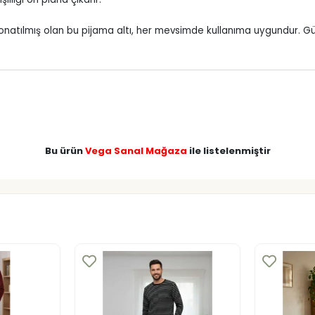
natılmış olan bu pijama altı, her mevsimde kullanıma uygundur. Güzel 
Bu ürün
Vega Sanal Mağaza
ile listelenmiştir