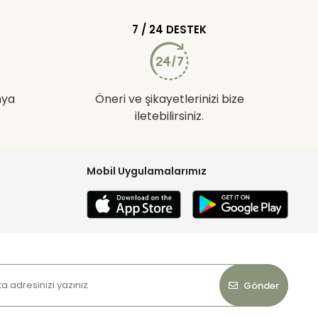
7 / 24 DESTEK
nya
Öneri ve şikayetlerinizi bize
iletebilirsiniz.
Mobil Uygulamalarımız
Gönder