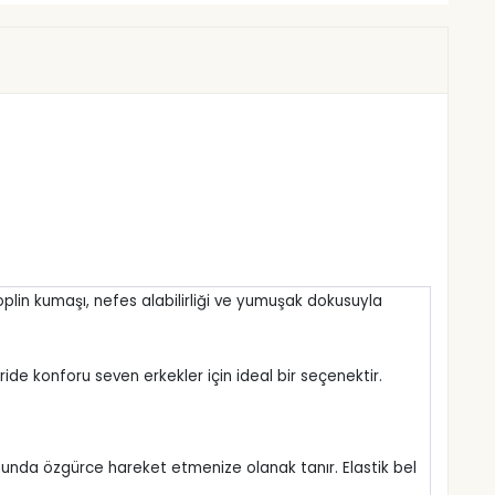
 poplin kumaşı, nefes alabilirliği ve yumuşak dokusuyla
çeride konforu seven erkekler için ideal bir seçenektir.
nunda özgürce hareket etmenize olanak tanır. Elastik bel 