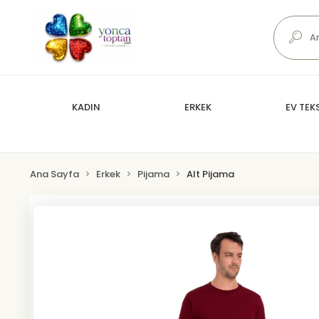
KADIN
ERKEK
EV TEKS
Ana Sayfa
Erkek
Pijama
Alt Pijama