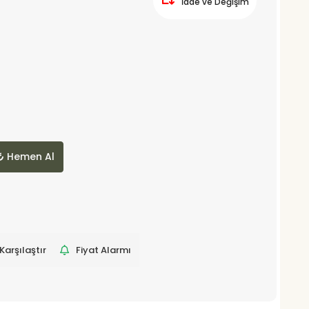
İade ve Değişim
Hemen Al
Karşılaştır
Fiyat Alarmı