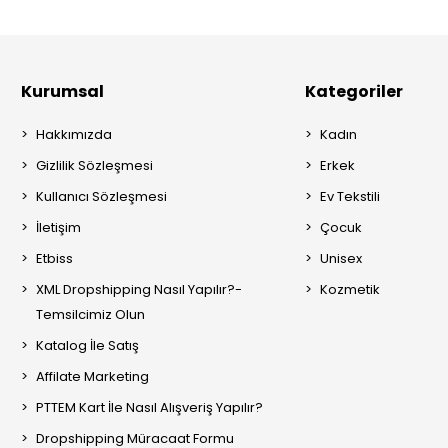
Kurumsal
Kategoriler
Hakkımızda
Kadın
Gizlilik Sözleşmesi
Erkek
Kullanıcı Sözleşmesi
Ev Tekstili
İletişim
Çocuk
Etbiss
Unisex
XML Dropshipping Nasıl Yapılır?-
Kozmetik
Temsilcimiz Olun
Katalog İle Satış
Affilate Marketing
PTTEM Kart İle Nasıl Alışveriş Yapılır?
Dropshipping Müracaat Formu