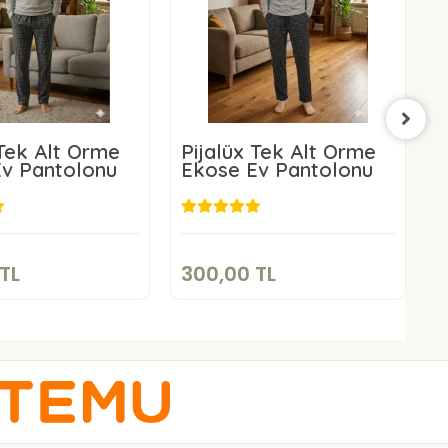
 Tek Alt Örme
Pijalüx Tek Alt Örme
P
v Pantolonu
Ekose Ev Pantolonu
E
00,00 TL
300,00 TL
Sepete Ekle
Sepete Ekle
TL
300,00 TL
3