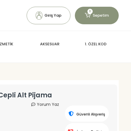
0
Giriş Yap
Sepetim
ZMETİK
AKSESUAR
1. ÖZEL KOD
 Cepli Alt Pijama
Yorum Yaz
Güvenli Alışveriş