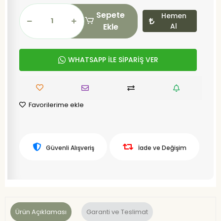
Sepete
Hemen
Ekle
Al
WHATSAPP İLE SİPARİŞ VER
Favorilerime ekle
Güvenli Alışveriş
İade ve Değişim
Ürün Açıklaması
Garanti ve Teslimat