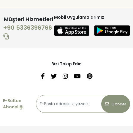
Mobil Uygulamalarımız
Müşteri Hizmetleri
+90 5336396766
Bizi Takip Edin
E-Bülten
Gönder
Aboneliği