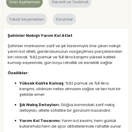
Ürün Açıklaması
Garanti ve Teslimat
Taksit Seçenekleri
Yorumlar
Şahinler Nakışlı Yarım Kol Atlet
Şahinler markasının zarif ve şık tasarımıyla öne çıkan nakışlı
yarım kol atleti, gardırobunuzun vazgeçilmez parçalarından
biri olacak. %92 pamuk ve %8 likra karışımı yüksek kaliteli
kumaşı sayesinde, gün boyu rahatlık ve esneklik sağlar.
Özellikler:
Yüksek Kalite Kumaş:
%92 pamuk ve %8 likra
karışımı, cildinizin nefes almasını sağlar ve teri hızlı bir
şekilde emer.
Şık Nakış Detayları:
Göğüs kısmındaki zarif nakış
detayları, atlete sofistike bir görünüm kazandırır.
Yarım Kol Tasarımı:
Yarım kol kesimi, hem günlük
kullanımda hem de spor aktivitelerinde rahatlık sunar.