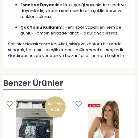
Esnek ve Dayanıklı:
Likra içeriği sayesinde esnek ve
dayanıklıdır, yıkama sonrasında bile şeklini korur ve
renkleri solmaz.
Çok Yönlü Kullanım:
Hem spor yaparken hem de
günlük kombinlerinizde rahatlıkla kullanabilirsiniz.
Şahinler Nakışlı Yarım Kol Atlet, şıklığı ve konforu bir arada
sunarak, her anınıza eşlik edecek mükemmel bir seçimdir.
Gardırobunuzda yer açın ve bu zarif atleti hemen keşfedin!
Benzer Ürünler
İNDİRİM
%26