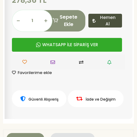
278,36 TL
Sepete
Hemen
Ekle
Al
WHATSAPP İLE SİPARİŞ VER
Favorilerime ekle
Güvenli Alışveriş
İade ve Değişim