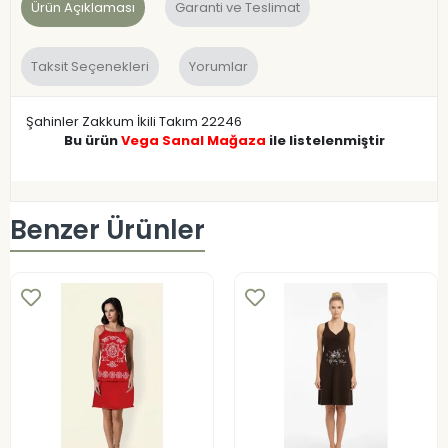
Ürün Açıklaması
Garanti ve Teslimat
Taksit Seçenekleri
Yorumlar
Şahinler Zakkum İkili Takım 22246
Bu ürün
Vega Sanal Mağaza
ile listelenmiştir
Benzer Ürünler