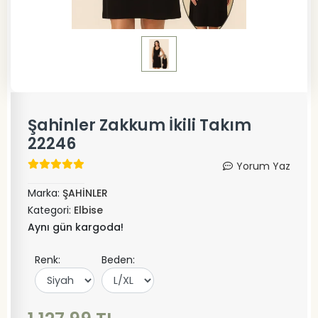
Şahinler Zakkum İkili Takım
22246
Yorum Yaz
Marka:
ŞAHİNLER
Kategori:
Elbise
Aynı gün kargoda!
Renk:
Beden: