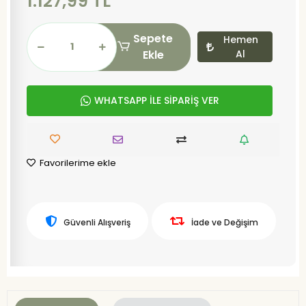
1.127,99 TL
Sepete
Hemen
Ekle
Al
WHATSAPP İLE SİPARİŞ VER
Favorilerime ekle
Güvenli Alışveriş
İade ve Değişim