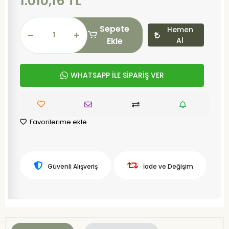
1.010,16 TL
Sepete
Hemen
Ekle
Al
WHATSAPP İLE SİPARİŞ VER
Favorilerime ekle
Güvenli Alışveriş
İade ve Değişim