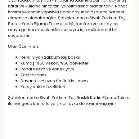
Siyah zakkum taş baskısı, pijama takımına zarif bir dokunuş
katar ve kullanıcının tarzını yansıtmasına olanak tanır. Rahat
kesimi ve esnek yapısıyla gece boyunca özgürce hareket
etmenize olanak sağlar. Şahinler marka Siyah Zakkum Taş
Baskılı Kadın Pijama Takımı, şıklığı, konforu ve kaliteyi bir
araya getirerek dinlendirici bir uyku için mükemmel bir
seçenektir.
Ürün Özellikleri:
Renk: Siyah zakkum taş baskılı
Kumaş: %50 viskon, %50 polyester
Rahat kesim ve esnek yapı
Zarif tasarım
Dayanıklı ve uzun ömürlü kullanım
Kolay bakım özellikleri
Şahinler marka Siyah Zakkum Taş Baskılı Kadın Pijama Takımı
ile her gece konforlu ve şık bir uyku deneyimi yaşayın!