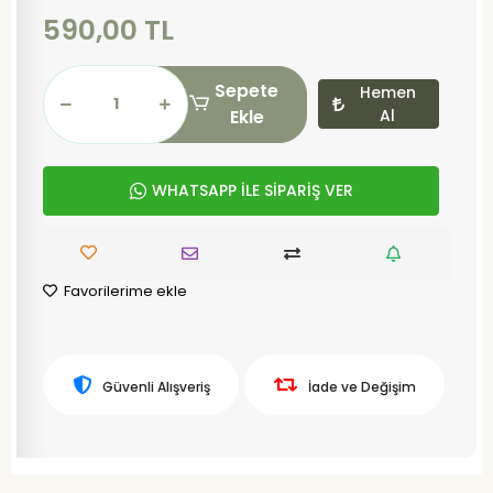
590,00 TL
Sepete
Hemen
Ekle
Al
WHATSAPP İLE SİPARİŞ VER
Favorilerime ekle
Güvenli Alışveriş
İade ve Değişim