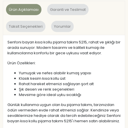
Ürün Açıklaması
Garanti ve Teslimat
Taksit Seçenekleri
Yorumlar
Senfoni bayan kısa kollu pijama takımı 5215, rahat ve şıklığı bir
arada sunuyor. Modern tasarımı ve kaliteli kumaşı ile
kullanıcılarına konforlu bir gece uykusu vaat ediyor.
Ürün Özellikleri:
Yumuşak ve nefes alabilir kumaş yapısı
Klasik kesim kısa kollu üst
Rahat hareket etmenizi sağlayan şort alt
Şık desen ve renk seçenekleri
Mevsime göre ideal uyku sıcaklığı
Günlük kullanıma uygun olan bu pijama takımı, tarzınızdan
ödün vermeden evde rahat etmenizi sağlar. Kendinize veya
sevdiklerinize hediye olarak da tercih edebileceğiniz Senfoni
bayan kısa kollu pijama takımı 5215'i hemen satın alabilirsiniz.