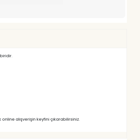
iridir.
line alışverişin keyfini çıkarabilirsiniz.