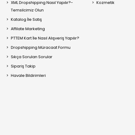
XML Dropshipping Nasıl Yapılır?-
Kozmetik
Temsilcimiz Olun
Katalog İle Satış
Affilate Marketing
PTTEM Kart İle Nasıl Alışveriş Yapılır?
Dropshipping Müracaat Formu
Sıkça Sorulan Sorular
Sipariş Takip
Havale Bildirimleri