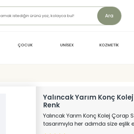
Ara
ÇOCUK
UNİSEX
KOZMETİK
Yalıncak Yarım Konç Kolej
Renk
Yalıncak Yarım Konç Kolej Çorap Si
tasarımıyla her adımda size eşlik 