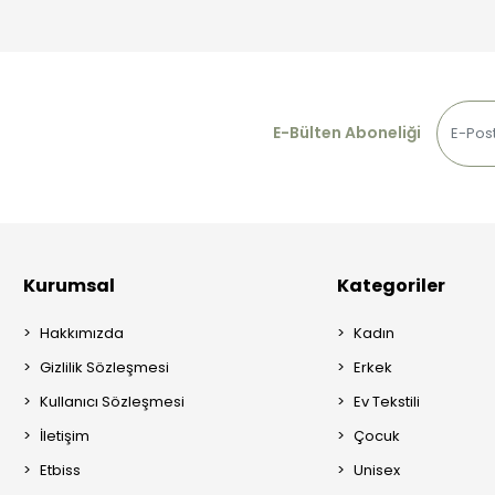
E-Bülten Aboneliği
Kurumsal
Kategoriler
Hakkımızda
Kadın
Gizlilik Sözleşmesi
Erkek
Kullanıcı Sözleşmesi
Ev Tekstili
İletişim
Çocuk
Etbiss
Unisex