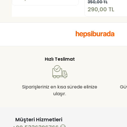
Sepete E
350,00 TL
290,00 TL
Hızlı Teslimat
Siparişleriniz en kısa sürede elinize
Gü
ulaşır.
Müşteri Hizmetleri