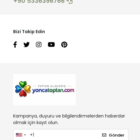
+90 5336396766
Bizi Takip Edin
Kampanya, duyuru ve bilgilendirmelerden haberdar
olmak için kayıt olun.
Gönder