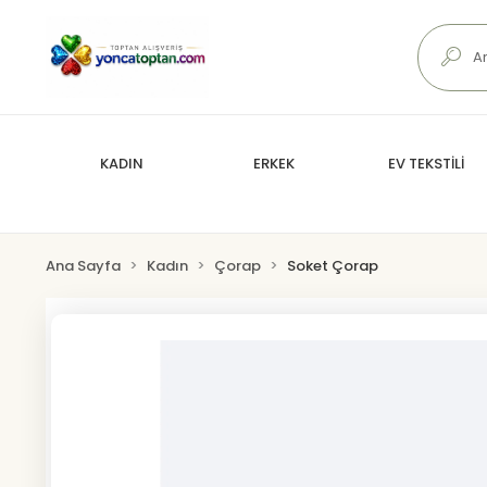
KADIN
ERKEK
EV TEKSTİLİ
Ana Sayfa
Kadın
Çorap
Soket Çorap