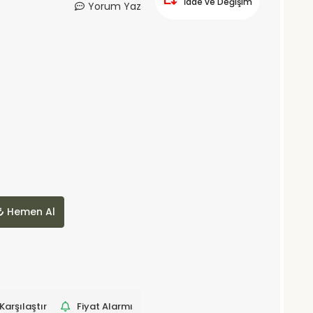
İade ve Değişim
Yorum Yaz
Hemen Al
Karşılaştır
Fiyat Alarmı