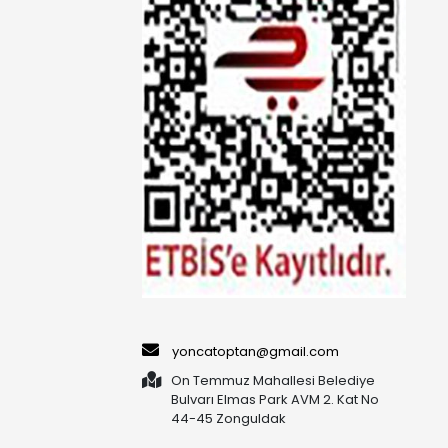
yoncatoptan@gmail.com
On Temmuz Mahallesi Belediye
Bulvarı Elmas Park AVM 2. Kat No
44-45 Zonguldak